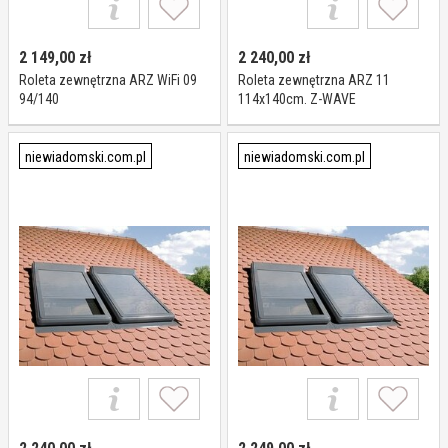
2 149,00
zł
2 240,00
zł
Roleta zewnętrzna ARZ WiFi 09
Roleta zewnętrzna ARZ 11
94/140
114x140cm. Z-WAVE
niewiadomski.com.pl
niewiadomski.com.pl