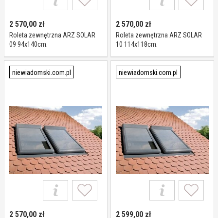
2 570,00
zł
2 570,00
zł
Roleta zewnętrzna ARZ SOLAR
Roleta zewnętrzna ARZ SOLAR
09 94x140cm.
10 114x118cm.
niewiadomski.com.pl
niewiadomski.com.pl
2 570,00
zł
2 599,00
zł