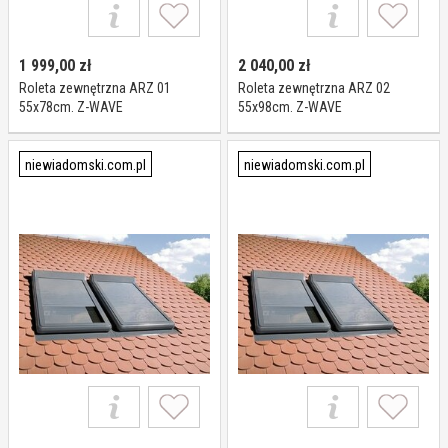
1 999,00
zł
2 040,00
zł
Roleta zewnętrzna ARZ 01
Roleta zewnętrzna ARZ 02
55x78cm. Z-WAVE
55x98cm. Z-WAVE
niewiadomski.com.pl
niewiadomski.com.pl