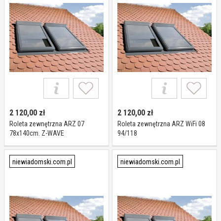
2 120,00
zł
2 120,00
zł
Roleta zewnętrzna ARZ 07
Roleta zewnętrzna ARZ WiFi 08
78x140cm. Z-WAVE
94/118
niewiadomski.com.pl
niewiadomski.com.pl