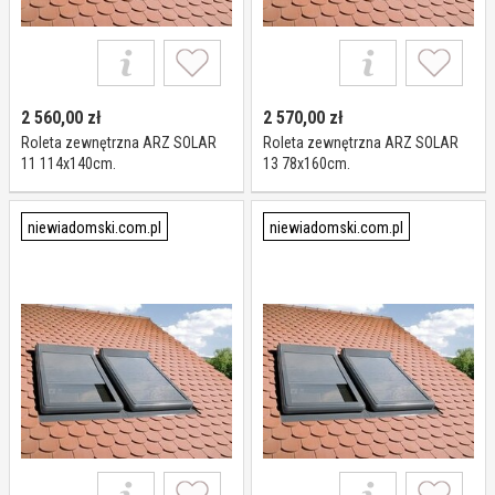
2 560,00
zł
2 570,00
zł
Roleta zewnętrzna ARZ SOLAR
Roleta zewnętrzna ARZ SOLAR
11 114x140cm.
13 78x160cm.
niewiadomski.com.pl
niewiadomski.com.pl