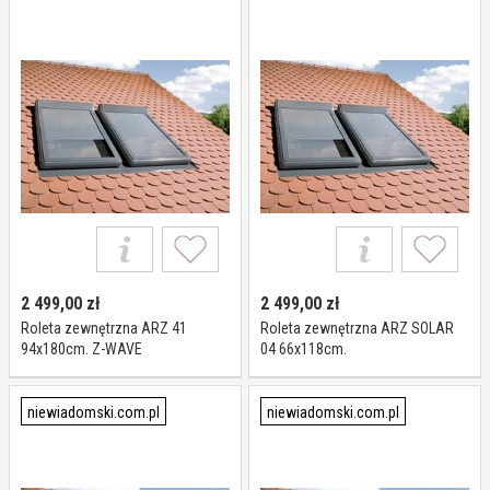
2 499,00
zł
2 499,00
zł
Roleta zewnętrzna ARZ 41
Roleta zewnętrzna ARZ SOLAR
94x180cm. Z-WAVE
04 66x118cm.
niewiadomski.com.pl
niewiadomski.com.pl