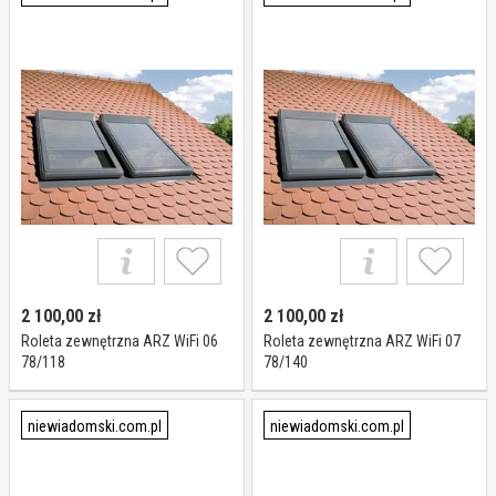
2 100,00
zł
2 100,00
zł
Roleta zewnętrzna ARZ WiFi 06
Roleta zewnętrzna ARZ WiFi 07
78/118
78/140
niewiadomski.com.pl
niewiadomski.com.pl