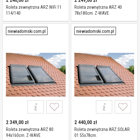
2 240,00
zł
2 249,00
zł
Roleta zewnętrzna ARZ WiFi 11
Roleta zewnętrzna ARZ 40
114/140
78x180cm. Z-WAVE
niewiadomski.com.pl
niewiadomski.com.pl
2 349,00
zł
2 440,00
zł
Roleta zewnętrzna ARZ 80
Roleta zewnętrzna ARZ SOLAR
94x160cm. Z-WAVE
01 55x78cm.