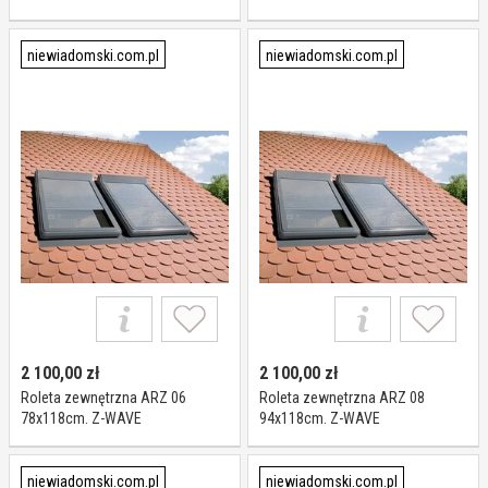
niewiadomski.com.pl
niewiadomski.com.pl
2 100,00
zł
2 100,00
zł
Roleta zewnętrzna ARZ 06
Roleta zewnętrzna ARZ 08
78x118cm. Z-WAVE
94x118cm. Z-WAVE
niewiadomski.com.pl
niewiadomski.com.pl