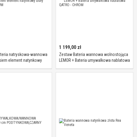
1 199,00
zł
ateria natryskowa-wannowa
Zestaw Bateria wannowa wolnostojąca
ikiem element natynkowy
LEMOR + Bateria umywalkowa nablatowa
Y1235ROWM
QATRO - CHROM