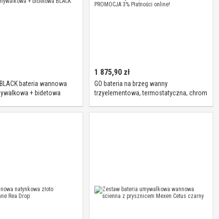
1 875,90
zł
BLACK bateria wannowa
GO bateria na brzeg wanny
mywalkowa + bidetowa
trzyelementowa, termostatyczna, chrom
TH102 WIOSENNA PROMOCJA 3%
Płatności online!