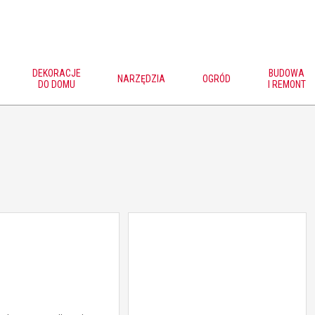
DEKORACJE
BUDOWA
NARZĘDZIA
OGRÓD
DO DOMU
I REMONT