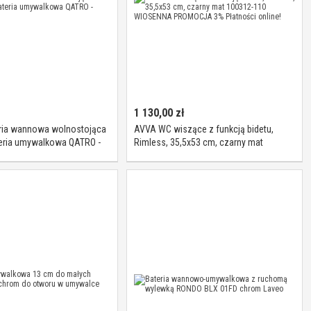
1 130,00
zł
ria wannowa wolnostojąca
AVVA WC wiszące z funkcją bidetu,
eria umywalkowa QATRO -
Rimless, 35,5x53 cm, czarny mat
100312-110 WIOSENNA PROMOCJA 3%
Płatności online!