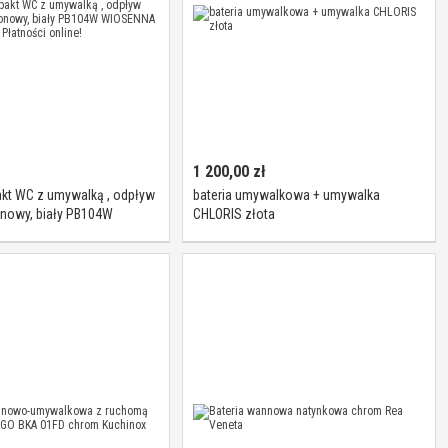
1 200,00
zł
kt WC z umywalką , odpływ
bateria umywalkowa + umywalka
nowy, biały PB104W
CHLORIS złota
ROMOCJA 3% Płatności