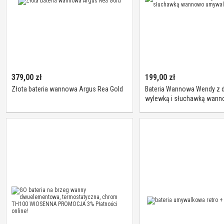
379,00
zł
199,00
zł
Złota bateria wannowa Argus Rea Gold
Bateria Wannowa Wendy z 
wylewką i słuchawką wan
umywalkowa