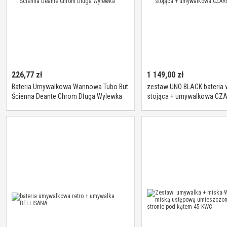
226,77
zł
1 149,00
zł
Bateria Umywalkowa Wannowa Tubo But
zestaw UNO BLACK bateria
Ścienna Deante Chrom Długa Wylewka
stojąca + umywalkowa CZ