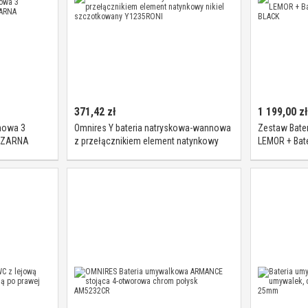
371,42
zł
1 199,00
zł
nowa 3
Omnires Y bateria natryskowa-wannowa
Zestaw Bate
CZARNA
z przełącznikiem element natynkowy
LEMOR + Bat
nikiel szczotkowany Y1235RONI
BLACK