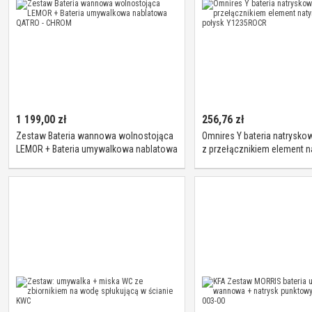
1 199,00
zł
256,76
zł
Zestaw Bateria wannowa wolnostojąca
Omnires Y bateria natrysk
LEMOR + Bateria umywalkowa nablatowa
z przełącznikiem element 
QATRO - CHROM
chrom połysk Y1235ROCR