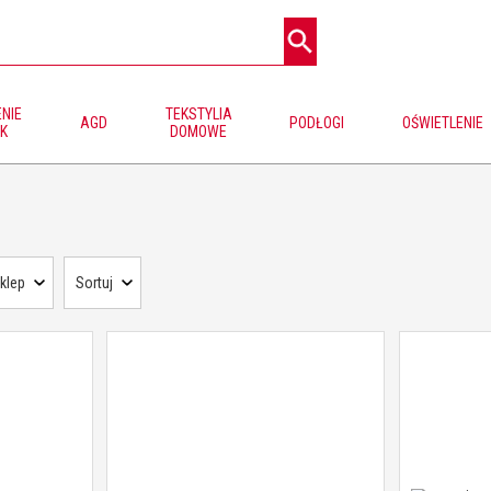
NIE
TEKSTYLIA
AGD
PODŁOGI
OŚWIETLENIE
K
DOMOWE
klep
Sortuj