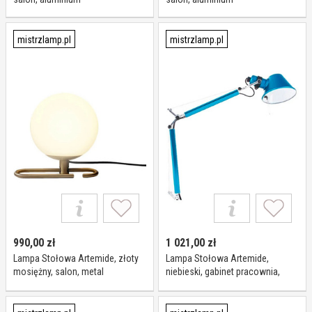
mistrzlamp.pl
mistrzlamp.pl
990,00
zł
1 021,00
zł
Lampa Stołowa Artemide, złoty
Lampa Stołowa Artemide,
mosiężny, salon, metal
niebieski, gabinet pracownia,
aluminium, design