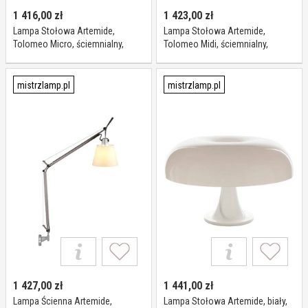
1 416,00
zł
1 423,00
zł
Lampa Stołowa Artemide,
Lampa Stołowa Artemide,
Tolomeo Micro, ściemnialny,
Tolomeo Midi, ściemnialny,
metaliczny, gabinet pracownia,
metaliczny, gabinet pracownia,
metal, design
metal, design
mistrzlamp.pl
mistrzlamp.pl
1 427,00
zł
1 441,00
zł
Lampa Ścienna Artemide,
Lampa Stołowa Artemide, biały,