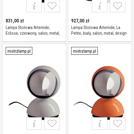
831,00
zł
927,00
zł
Lampa Stołowa Artemide,
Lampa Stołowa Artemide, La
Eclisse, czerwony, salon, metal,
Petite, biały, salon, metal, design
design
mistrzlamp.pl
mistrzlamp.pl