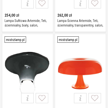
254,00
zł
262,00
zł
Lampa Sufitowa Artemide, Teti,
Lampa Ścienna Artemide, Teti,
ściemnialny, biały, salon,
ściemnialny, transparentny, salon,
tworzywo sztuczne, design
tworzywo sztuczne, design
mistrzlamp.pl
mistrzlamp.pl