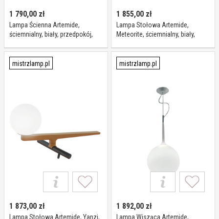
1 790,00
zł
1 855,00
zł
Lampa Ścienna Artemide,
Lampa Stołowa Artemide,
ściemnialny, biały, przedpokój,
Meteorite, ściemnialny, biały,
aluminium
salon, szkło, design
mistrzlamp.pl
mistrzlamp.pl
1 873,00
zł
1 892,00
zł
Lampa Stołowa Artemide, Yanzi,
Lampa Wisząca Artemide,