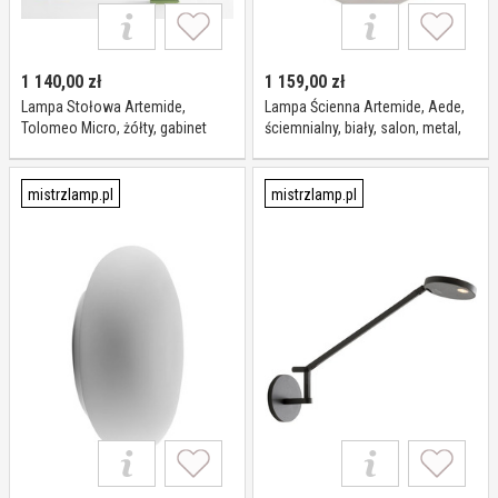
1 140,00
zł
1 159,00
zł
Lampa Stołowa Artemide,
Lampa Ścienna Artemide, Aede,
Tolomeo Micro, żółty, gabinet
ściemnialny, biały, salon, metal,
pracownia, metal, design
design
mistrzlamp.pl
mistrzlamp.pl