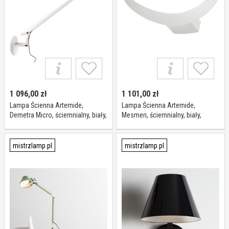
1 096,00
zł
1 101,00
zł
Lampa Ścienna Artemide,
Lampa Ścienna Artemide,
Demetra Micro, ściemnialny, biały,
Mesmeri, ściemnialny, biały,
gabinet pracownia, metal, design
salon, metal, design
mistrzlamp.pl
mistrzlamp.pl