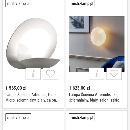
mistrzlamp.pl
mistrzlamp.pl
1 565,00
zł
1 623,00
zł
Lampa Ścienna Artemide, Pirce
Lampa Ścienna Artemide, Itka,
Micro, ściemnialny, biały, salon,
ściemnialny, biały, salon, szkło,
metal, design
nowoczesny
mistrzlamp.pl
mistrzlamp.pl