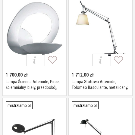
1 700,00
zł
1 712,00
zł
Lampa Ścienna Artemide, Pirce,
Lampa Stołowa Artemide,
ściemnialny, biały, przedpokój,
Tolomeo Basculante, metaliczny,
metal, design
gabinet pracownia, metal, design
mistrzlamp.pl
mistrzlamp.pl