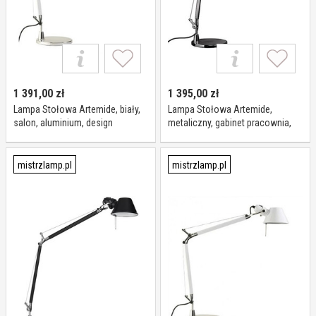
1 391,00
zł
1 395,00
zł
Lampa Stołowa Artemide, biały,
Lampa Stołowa Artemide,
salon, aluminium, design
metaliczny, gabinet pracownia,
aluminium, design
mistrzlamp.pl
mistrzlamp.pl