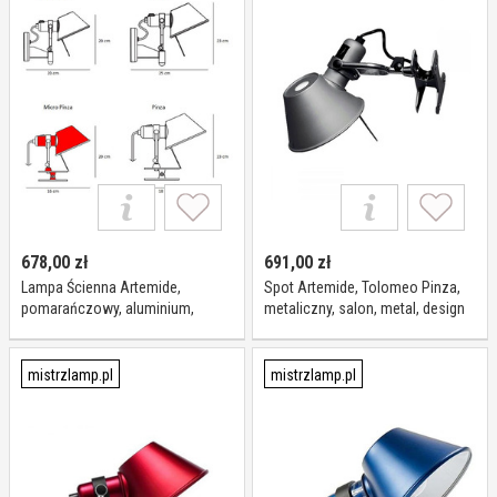
678,00
zł
691,00
zł
Lampa Ścienna Artemide,
Spot Artemide, Tolomeo Pinza,
pomarańczowy, aluminium,
metaliczny, salon, metal, design
design
mistrzlamp.pl
mistrzlamp.pl