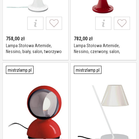
758,00
zł
782,00
zł
Lampa Stołowa Artemide,
Lampa Stołowa Artemide,
Nessino, biały, salon, tworzywo
Nessino, czerwony, salon,
sztuczne, design
tworzywo sztuczne, design
mistrzlamp.pl
mistrzlamp.pl