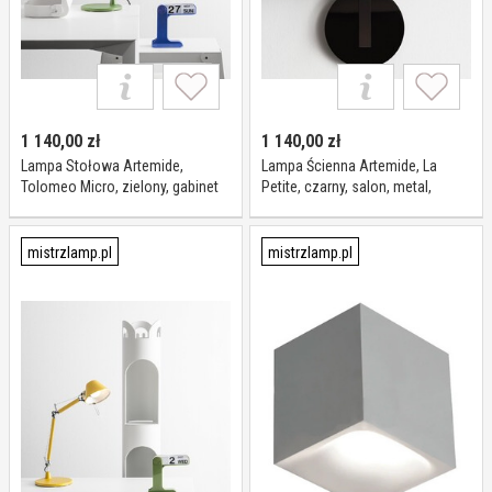
1 140,00
zł
1 140,00
zł
Lampa Stołowa Artemide,
Lampa Ścienna Artemide, La
Tolomeo Micro, zielony, gabinet
Petite, czarny, salon, metal,
pracownia, metal, design
design
mistrzlamp.pl
mistrzlamp.pl