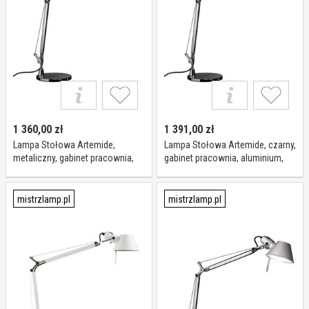
1 360,00
zł
1 391,00
zł
Lampa Stołowa Artemide,
Lampa Stołowa Artemide, czarny,
metaliczny, gabinet pracownia,
gabinet pracownia, aluminium,
aluminium, design
design
mistrzlamp.pl
mistrzlamp.pl