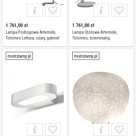
1 761,00
zł
1 761,00
zł
Lampa Podłogowa Artemide,
Lampa Stołowa Artemide,
Tolomeo Lettura, szary, gabinet
Tolomeo, ściemnialny,
pracownia, metal, design
metaliczny, gabinet pracownia,
metal, design
mistrzlamp.pl
mistrzlamp.pl