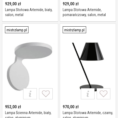
929,00
zł
929,00
zł
Lampa Stołowa Artemide, biały,
Lampa Stołowa Artemide,
salon, metal
pomarańczowy, salon, metal
mistrzlamp.pl
mistrzlamp.pl
952,00
zł
970,00
zł
Lampa Ścienna Artemide, biały,
Lampa Stołowa Artemide, czarny,
salon, aluminium
salon, aluminium