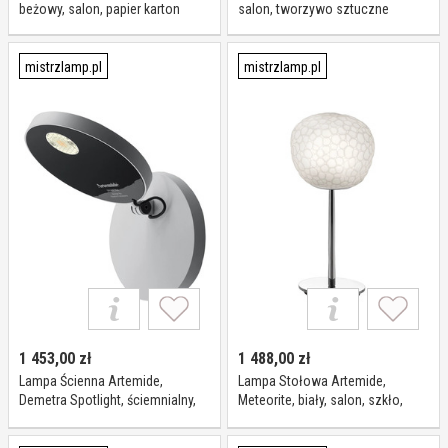
beżowy, salon, papier karton
salon, tworzywo sztuczne
mistrzlamp.pl
mistrzlamp.pl
1 453,00
zł
1 488,00
zł
Lampa Ścienna Artemide,
Lampa Stołowa Artemide,
Demetra Spotlight, ściemnialny,
Meteorite, biały, salon, szkło,
biały, salon, metal, design
design