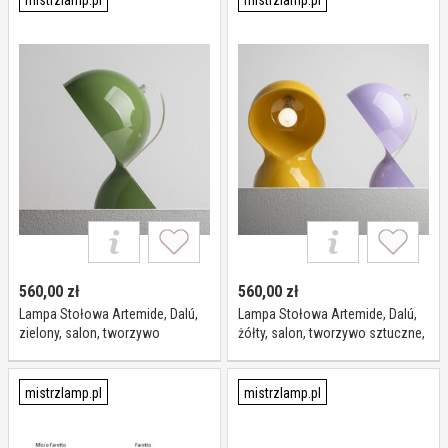
mistrzlamp.pl
mistrzlamp.pl
560,00
zł
560,00
zł
Lampa Stołowa Artemide, Dalú,
Lampa Stołowa Artemide, Dalú,
zielony, salon, tworzywo
żółty, salon, tworzywo sztuczne,
sztuczne, design
design
mistrzlamp.pl
mistrzlamp.pl