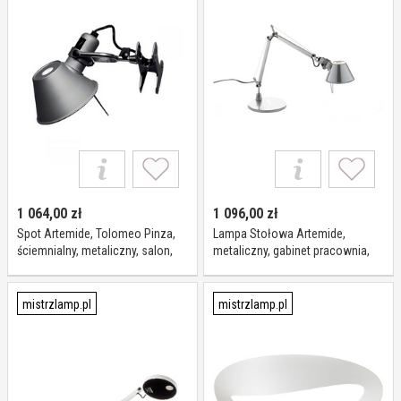
1 064,00
zł
1 096,00
zł
Spot Artemide, Tolomeo Pinza,
Lampa Stołowa Artemide,
ściemnialny, metaliczny, salon,
metaliczny, gabinet pracownia,
metal, design
aluminium
mistrzlamp.pl
mistrzlamp.pl