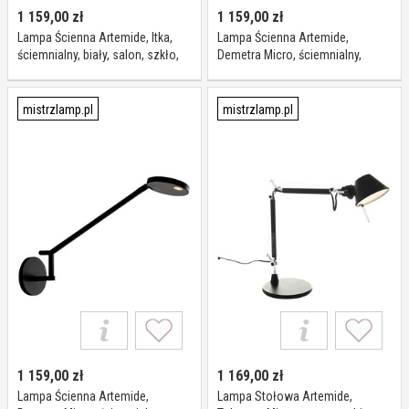
1 159,00
zł
1 159,00
zł
Lampa Ścienna Artemide, Itka,
Lampa Ścienna Artemide,
ściemnialny, biały, salon, szkło,
Demetra Micro, ściemnialny,
nowoczesny
czarny, gabinet pracownia, metal,
design
mistrzlamp.pl
mistrzlamp.pl
1 159,00
zł
1 169,00
zł
Lampa Ścienna Artemide,
Lampa Stołowa Artemide,