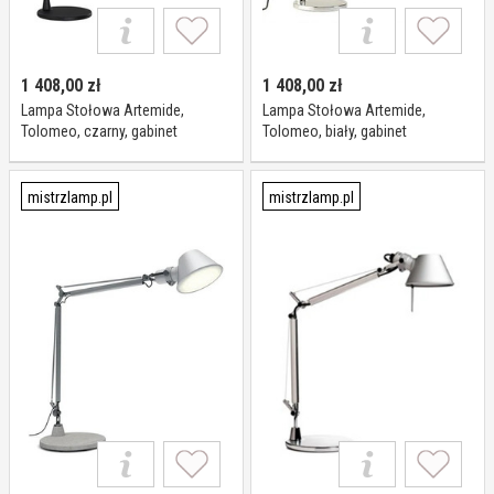
1 408,00
zł
1 408,00
zł
Lampa Stołowa Artemide,
Lampa Stołowa Artemide,
Tolomeo, czarny, gabinet
Tolomeo, biały, gabinet
pracownia, metal, design
pracownia, metal, design
mistrzlamp.pl
mistrzlamp.pl