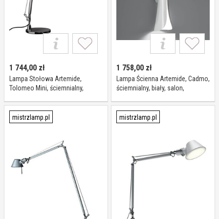
1 744,00
zł
1 758,00
zł
Lampa Stołowa Artemide,
Lampa Ścienna Artemide, Cadmo,
Tolomeo Mini, ściemnialny,
ściemnialny, biały, salon,
metaliczny, salon, metal, design
tworzywo sztuczne, design
mistrzlamp.pl
mistrzlamp.pl