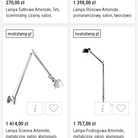
270,00
zł
1 398,00
zł
Lampa Sufitowa Artemide, Teti,
Lampa Stołowa Artemide,
ściemnialny, czarny, salon,
pomarańczowy, salon, tworzywo
tworzywo sztuczne, design
sztuczne
mistrzlamp.pl
mistrzlamp.pl
1 614,00
zł
1 757,00
zł
Lampa Ścienna Artemide,
Lampa Podłogowa Artemide,
metaliczny, salon, aluminium,
metaliczny, salon, aluminium