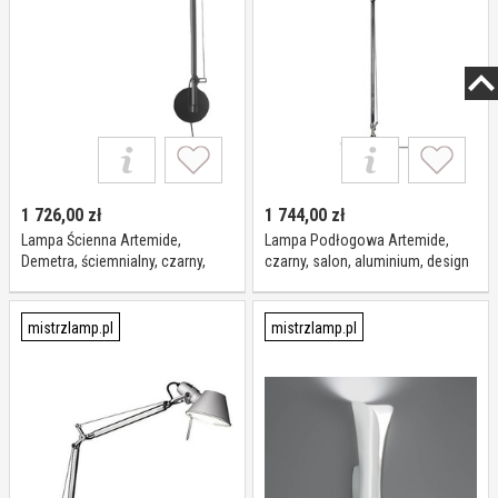
1 726,00
zł
1 744,00
zł
Lampa Ścienna Artemide,
Lampa Podłogowa Artemide,
Demetra, ściemnialny, czarny,
czarny, salon, aluminium, design
sypialnia, metal, nowoczesny
mistrzlamp.pl
mistrzlamp.pl