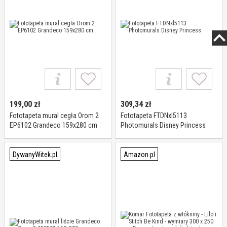
199,00
zł
309,34
zł
Fototapeta mural cegła Orom 2
Fototapeta FTDNxl5113
EP6102 Grandeco 159x280 cm
Photomurals Disney Princess
DywanyWitek.pl
Amazon.pl