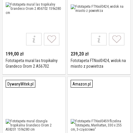
199,00
zł
239,20
zł
Fototapeta mural las tropikalny
Fototapeta FTNxxl0424, widok na
Grandeco Orom 2 A56702
miasto z powietrza
159x280 cm
DywanyWitek.pl
Amazon.pl