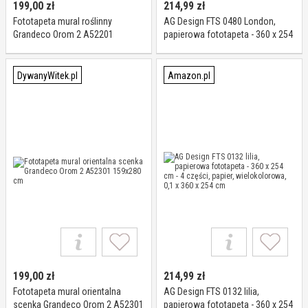
199,00
zł
214,99
zł
Fototapeta mural roślinny
AG Design FTS 0480 London,
Grandeco Orom 2 A52201
papierowa fototapeta - 360 x 254
159x280 cm
cm - 4 części, papier,
wielokolorowa, 0,1 x 360 x 254
cm
DywanyWitek.pl
Amazon.pl
199,00
zł
214,99
zł
Fototapeta mural orientalna
AG Design FTS 0132 lilia,
scenka Grandeco Orom 2 A52301
papierowa fototapeta - 360 x 254