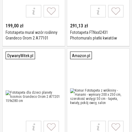
199,00
zł
291,13
zł
Fototapeta mural wzór roślinny
Fototapeta FTNxxl2431
Grandeco Orom 2 A77101
Photomurals płatki kwiatów
159x280
DywanyWitek.pl
Amazon.pl