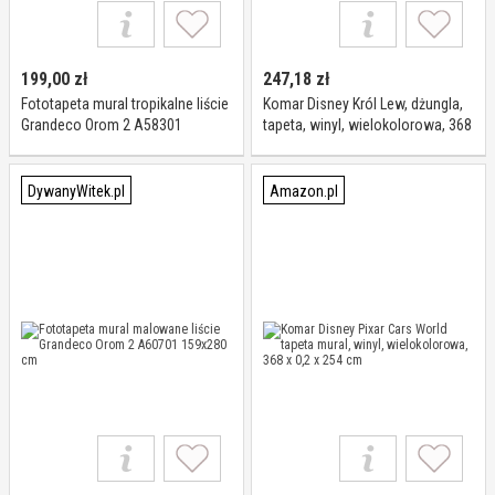
199,00
zł
247,18
zł
Fototapeta mural tropikalne liście
Komar Disney Król Lew, dżungla,
Grandeco Orom 2 A58301
tapeta, winyl, wielokolorowa, 368
159x280 cm
x 0,2 x 254 cm
DywanyWitek.pl
Amazon.pl