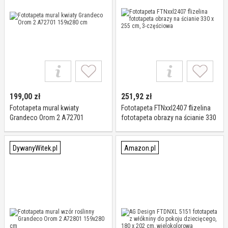
199,00
zł
251,92
zł
Fototapeta mural kwiaty
Fototapeta FTNxxl2407 flizelina
Grandeco Orom 2 A72701
fototapeta obrazy na ścianie 330
159x280 cm
x 255 cm, 3-częściowa
DywanyWitek.pl
Amazon.pl