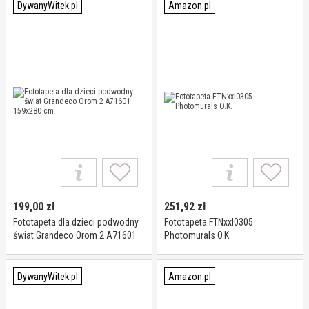
DywanyWitek.pl
Amazon.pl
199,00
zł
251,92
zł
Fototapeta dla dzieci podwodny
Fototapeta FTNxxl0305
świat Grandeco Orom 2 A71601
Photomurals O.K.
159x280 cm
DywanyWitek.pl
Amazon.pl