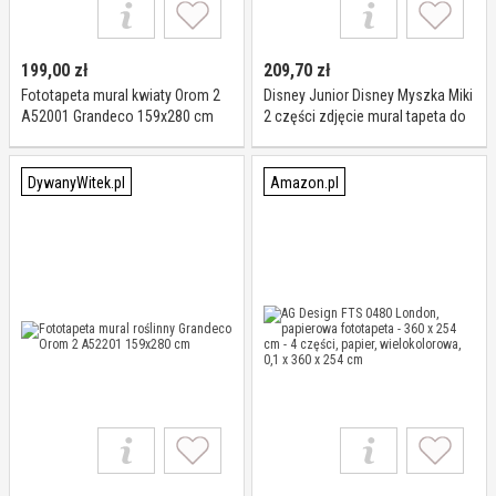
199,00
zł
209,70
zł
Fototapeta mural kwiaty Orom 2
Disney Junior Disney Myszka Miki
A52001 Grandeco 159x280 cm
2 części zdjęcie mural tapeta do
pokoju dziecięcego, papieru,
wielokolorowa, 0,1 x 180 x 202
cm
DywanyWitek.pl
Amazon.pl