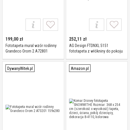
199,00
zł
252,11
zł
Fototapeta mural wzór roślinny
AG Design FTDNXL 5151
Grandeco Orom 2 A72801
fototapeta z włókniny do pokoju
159x280 cm
dziecięcego, 180 x 202 cm,
wielokolorowa
DywanyWitek.pl
Amazon.pl