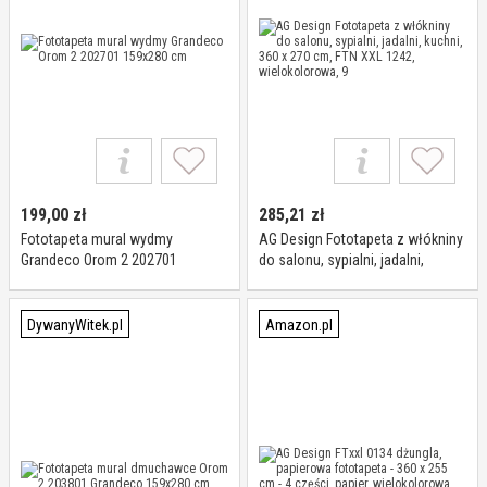
199,00
zł
285,21
zł
Fototapeta mural wydmy
AG Design Fototapeta z włókniny
Grandeco Orom 2 202701
do salonu, sypialni, jadalni,
159x280 cm
kuchni, 360 x 270 cm, FTN XXL
1242, wielokolorowa, 9
DywanyWitek.pl
Amazon.pl