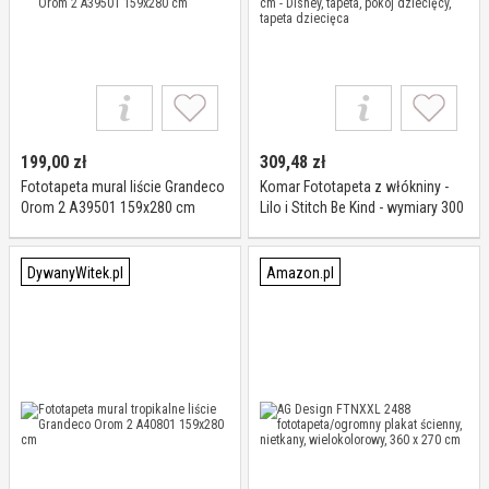
199,00
zł
309,48
zł
Fototapeta mural liście Grandeco
Komar Fototapeta z włókniny -
Orom 2 A39501 159x280 cm
Lilo i Stitch Be Kind - wymiary 300
x 250 cm - Disney, tapeta, pokój
dziecięcy, tapeta dziecięca
DywanyWitek.pl
Amazon.pl