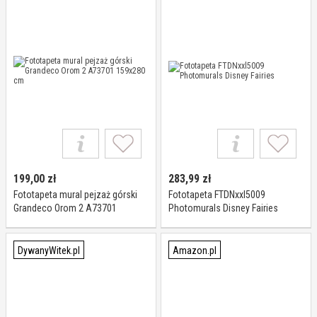
199,00
zł
283,99
zł
Fototapeta mural pejzaż górski
Fototapeta FTDNxxl5009
Grandeco Orom 2 A73701
Photomurals Disney Fairies
159x280 cm
DywanyWitek.pl
Amazon.pl