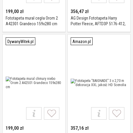
199,00
zł
356,47
zł
Fototapeta mural cegła Orom 2
AG Design Fototapeta Harry
A42301 Grandeco 159x280 cm
Potter Fleece, AFTD3P 5176-412,
225 x 270 cm, wielokolorowa
DywanyWitek.pl
Amazon.pl
199,00
zł
357,16
zł