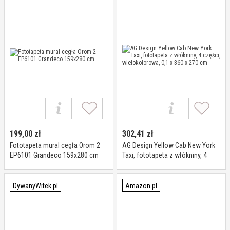
199,00
zł
302,41
zł
Fototapeta mural cegła Orom 2
AG Design Yellow Cab New York
EP6101 Grandeco 159x280 cm
Taxi, fototapeta z włókniny, 4
części, wielokolorowa, 0,1 x 360
x 270 cm
DywanyWitek.pl
Amazon.pl