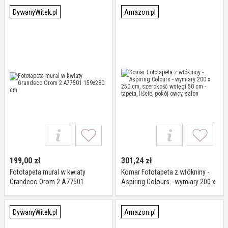
DywanyWitek.pl
Amazon.pl
199,00
zł
301,24
zł
Fototapeta mural w kwiaty
Komar Fototapeta z włókniny -
Grandeco Orom 2 A77501
Aspiring Colours - wymiary 200 x
159x280 cm
250 cm, szerokość wstęgi 50 cm
- tapeta, liście, pokój owcy, salon
DywanyWitek.pl
Amazon.pl