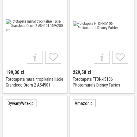
199,00
zł
229,58
zł
Fototapeta mural tropikalne liście
Fototapeta FTDNxl5106
Grandeco Orom 2 A54501
Photomurals Disney Fairies
159x280 cm
DywanyWitek.pl
Amazon.pl