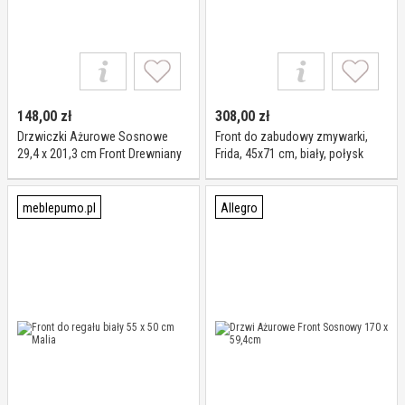
148,00
zł
308,00
zł
Drzwiczki Ażurowe Sosnowe
Front do zabudowy zmywarki,
29,4 x 201,3 cm Front Drewniany
Frida, 45x71 cm, biały, połysk
Produkt Polski
meblepumo.pl
Allegro