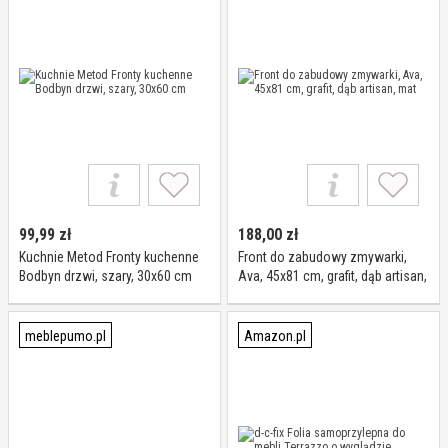
99,99
zł
188,00
zł
Kuchnie Metod Fronty kuchenne
Front do zabudowy zmywarki,
Bodbyn drzwi, szary, 30x60 cm
Ava, 45x81 cm, grafit, dąb artisan,
mat
meblepumo.pl
Amazon.pl