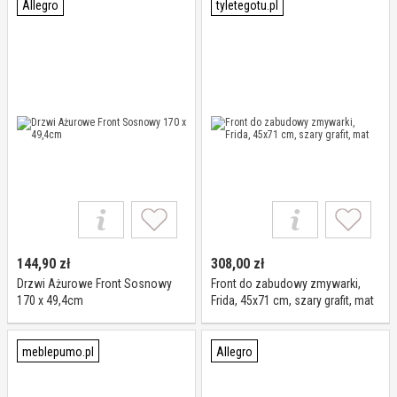
Allegro
tyletegotu.pl
144,90
zł
308,00
zł
Drzwi Ażurowe Front Sosnowy
Front do zabudowy zmywarki,
170 x 49,4cm
Frida, 45x71 cm, szary grafit, mat
meblepumo.pl
Allegro