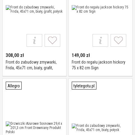
308,00
zł
149,00
zł
Front do zabudowy zmywarki,
Front do regału jackson hickory
Frida, 45x71 cm, biały, grafit,
75 x 82 cm Sign
połysk
Allegro
tyletegotu.pl