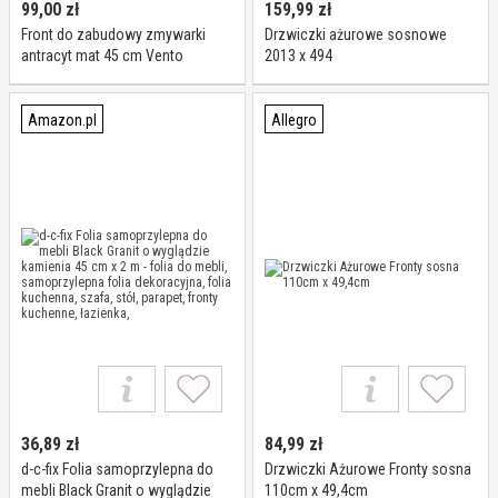
99,00
zł
159,99
zł
Front do zabudowy zmywarki
Drzwiczki ażurowe sosnowe
antracyt mat 45 cm Vento
2013 x 494
Amazon.pl
Allegro
36,89
zł
84,99
zł
d-c-fix Folia samoprzylepna do
Drzwiczki Ażurowe Fronty sosna
mebli Black Granit o wyglądzie
110cm x 49,4cm