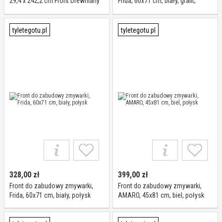
29,4 x 242,2 cm Front Drewniany
Frida, 60x71 cm, biały, grafit,
Produkt Polski
połysk
tyletegotu.pl
tyletegotu.pl
328,00
zł
399,00
zł
Front do zabudowy zmywarki,
Front do zabudowy zmywarki,
Frida, 60x71 cm, biały, połysk
AMARO, 45x81 cm, biel, połysk