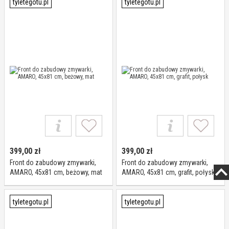
tyletegotu.pl
tyletegotu.pl
399,00
zł
399,00
zł
Front do zabudowy zmywarki,
Front do zabudowy zmywarki,
AMARO, 45x81 cm, beżowy, mat
AMARO, 45x81 cm, grafit, połysk
tyletegotu.pl
tyletegotu.pl