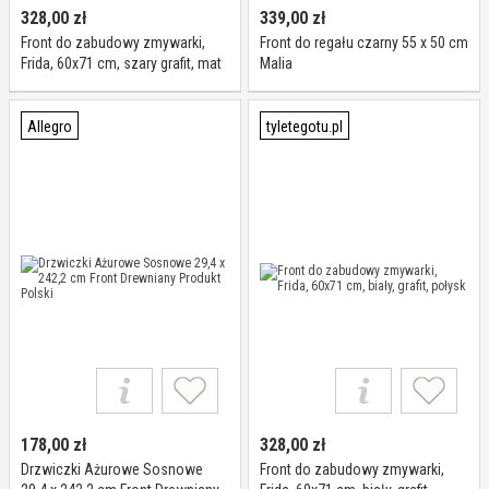
328,00
zł
339,00
zł
Front do zabudowy zmywarki,
Front do regału czarny 55 x 50 cm
Frida, 60x71 cm, szary grafit, mat
Malia
Allegro
tyletegotu.pl
178,00
zł
328,00
zł
Drzwiczki Ażurowe Sosnowe
Front do zabudowy zmywarki,