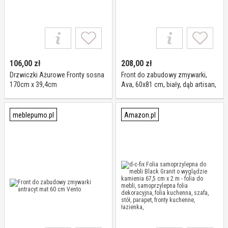
106,00
zł
208,00
zł
Drzwiczki Ażurowe Fronty sosna
Front do zabudowy zmywarki,
170cm x 39,4cm
Ava, 60x81 cm, biały, dąb artisan,
mat
meblepumo.pl
Amazon.pl