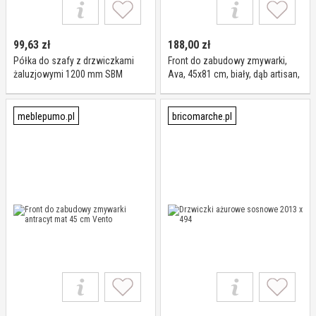
99,63
zł
188,00
zł
Półka do szafy z drzwiczkami
Front do zabudowy zmywarki,
żaluzjowymi 1200 mm SBM
Ava, 45x81 cm, biały, dąb artisan,
mat
meblepumo.pl
bricomarche.pl