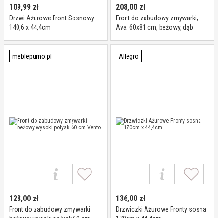
109,99
zł
208,00
zł
Drzwi Ażurowe Front Sosnowy
Front do zabudowy zmywarki,
140,6 x 44,4cm
Ava, 60x81 cm, beżowy, dąb
artisan, mat
meblepumo.pl
Allegro
128,00
zł
136,00
zł
Front do zabudowy zmywarki
Drzwiczki Ażurowe Fronty sosna