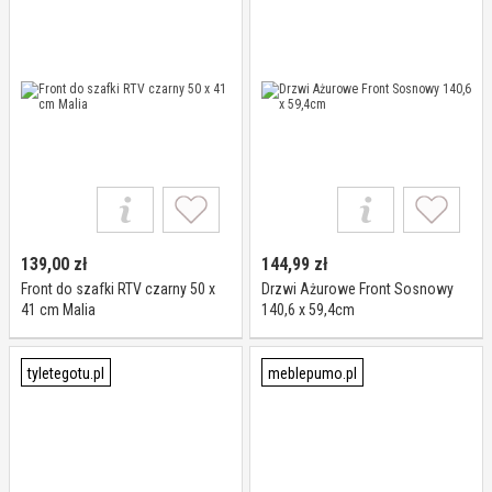
139,00
zł
144,99
zł
Front do szafki RTV czarny 50 x
Drzwi Ażurowe Front Sosnowy
41 cm Malia
140,6 x 59,4cm
tyletegotu.pl
meblepumo.pl