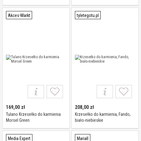
Tacką 2w1
Akces-Markt
tyletegotu.pl
169,00
zł
208,00
zł
Tulano Krzesełko do karmienia
Krzesełko do karmienia, Fando,
Morsel Green
biało-niebieskie
Media Expert
Mariall