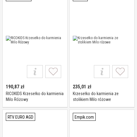
190,87
zł
235,01
zł
RICOKIDS Krzesełko do karmienia
Krzesełko do karmienia ze
Milo Różowy
stolikiem Milo różowe
RTV EURO AGD
Empik.com