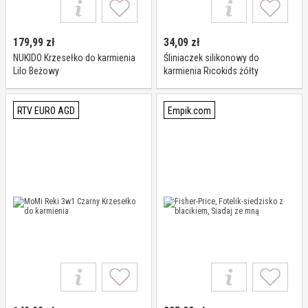
179,99
zł
34,09
zł
NUKIDO Krzesełko do karmienia
Śliniaczek silikonowy do
Lilo Beżowy
karmienia Ricokids żółty
RTV EURO AGD
Empik.com