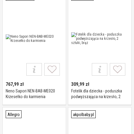
767,99
zł
309,99
zł
Neno Sapori NEN-BAB-ME020
Fotelik dla dziecka - poduszka
Krzesełko do karmienia
podwyższająca na krzesło, 2
sztuki, brąz
Allegro
akpolbaby.pl