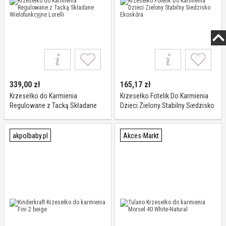
339,00
zł
165,17
zł
Krzesełko do Karmienia
Krzesełko Fotelik Do Karmienia
Regulowane z Tacką Składane
Dzieci Zielony Stabilny Siedzisko
Wielofunkcyjne Lorelli
Ekoskóra
akpolbaby.pl
Akces-Markt