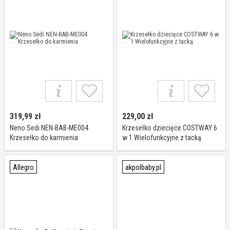
319,99
zł
229,00
zł
Neno Sedi NEN-BAB-ME004
Krzesełko dziecięce COSTWAY 6
Krzesełko do karmienia
w 1 Wielofunkcyjne z tacką
Allegro
akpolbaby.pl