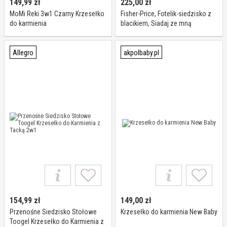
149,99
zł
225,00
zł
MoMi Reki 3w1 Czarny Krzesełko
Fisher-Price, Fotelik-siedzisko z
do karmienia
blacikiem, Siadaj ze mną
Allegro
akpolbaby.pl
154,99
zł
149,00
zł
Przenośne Siedzisko Stołowe
Krzesełko do karmienia New Baby
Toogel Krzesełko do Karmienia z