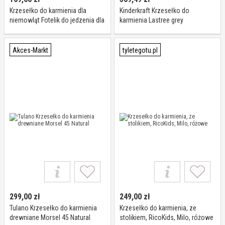
Krzesełko do karmienia dla
Kinderkraft Krzesełko do
niemowląt Fotelik do jedzenia dla
karmienia Lastree grey
niemowląt
Akces-Markt
tyletegotu.pl
299,00
zł
249,00
zł
Tulano Krzesełko do karmienia
Krzesełko do karmienia, ze
drewniane Morsel 45 Natural
stolikiem, RicoKids, Milo, różowe