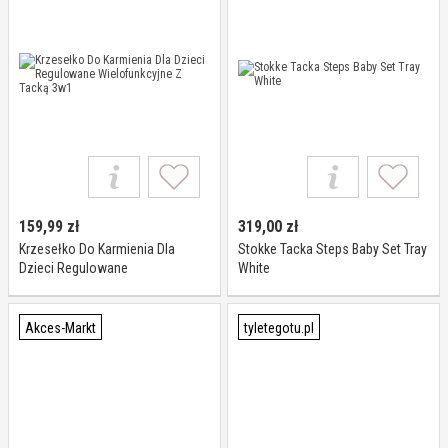
159,99
zł
319,00
zł
Krzesełko Do Karmienia Dla
Stokke Tacka Steps Baby Set Tray
Dzieci Regulowane
White
Wielofunkcyjne Z Tacką 3w1
Akces-Markt
tyletegotu.pl