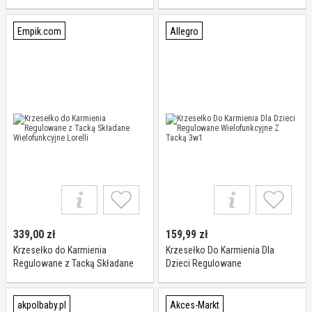
Empik.com
Allegro
339,00
zł
159,99
zł
Krzesełko do Karmienia
Krzesełko Do Karmienia Dla
Regulowane z Tacką Składane
Dzieci Regulowane
Wielofunkcyjne Lorelli
Wielofunkcyjne Z Tacką 3w1
akpolbaby.pl
Akces-Markt