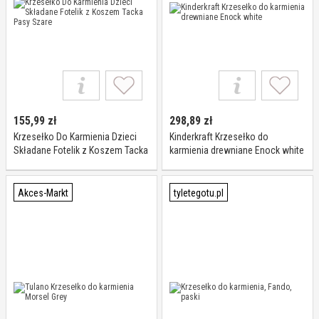
155,99
zł
298,89
zł
Krzesełko Do Karmienia Dzieci
Kinderkraft Krzesełko do
Składane Fotelik z Koszem Tacka
karmienia drewniane Enock white
Pasy Szare
Akces-Markt
tyletegotu.pl