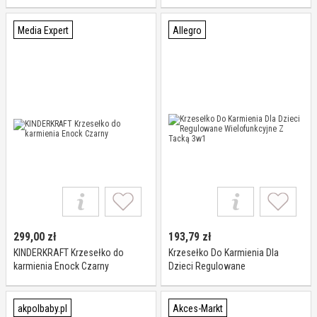
Media Expert
Allegro
299,00
zł
193,79
zł
KINDERKRAFT Krzesełko do
Krzesełko Do Karmienia Dla
karmienia Enock Czarny
Dzieci Regulowane
Wielofunkcyjne Z Tacką 3w1
akpolbaby.pl
Akces-Markt