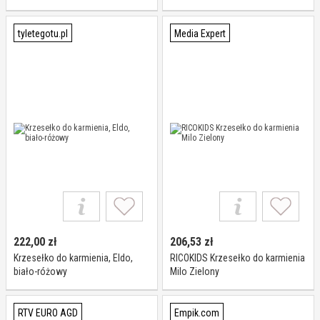
nogi
tyletegotu.pl
Media Expert
222,00
zł
206,53
zł
Krzesełko do karmienia, Eldo,
RICOKIDS Krzesełko do karmienia
biało-różowy
Milo Zielony
RTV EURO AGD
Empik.com