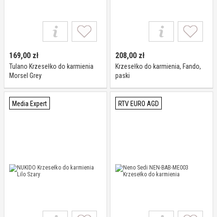
169,00
zł
208,00
zł
Tulano Krzesełko do karmienia
Krzesełko do karmienia, Fando,
Morsel Grey
paski
Media Expert
RTV EURO AGD