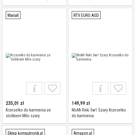
Mariall
RTV EURO AGD
235,01
zł
149,99
zł
Krzesełko do karmienia ze
MoMi Reki 3w1 Szary Krzesełko
stolikiem Milo szary
do karmienia
Sklep komputronik.pl
Amazon.pl