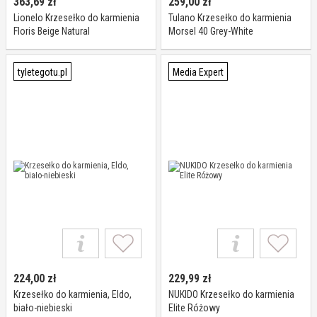
363,69
zł
259,00
zł
Lionelo Krzesełko do karmienia
Tulano Krzesełko do karmienia
Floris Beige Natural
Morsel 40 Grey-White
tyletegotu.pl
Media Expert
224,00
zł
229,99
zł
Krzesełko do karmienia, Eldo,
NUKIDO Krzesełko do karmienia
biało-niebieski
Elite Różowy