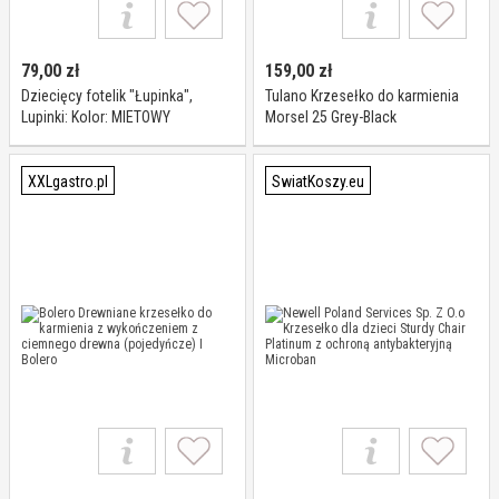
79,00
zł
159,00
zł
Dziecięcy fotelik "Łupinka",
Tulano Krzesełko do karmienia
Lupinki: Kolor: MIETOWY
Morsel 25 Grey-Black
XXLgastro.pl
SwiatKoszy.eu