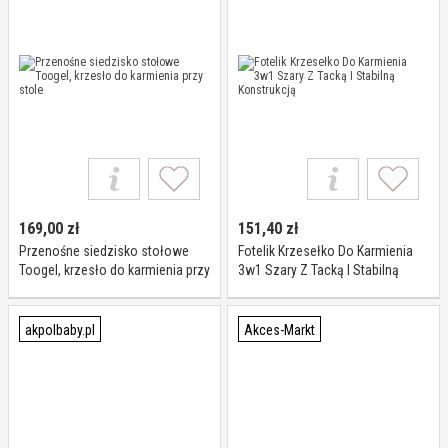
169,00
zł
151,40
zł
Przenośne siedzisko stołowe
Fotelik Krzesełko Do Karmienia
Toogel, krzesło do karmienia przy
3w1 Szary Z Tacką I Stabilną
stole
Konstrukcją
akpolbaby.pl
Akces-Markt