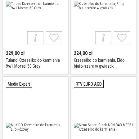
229,00
zł
224,00
zł
Tulano Krzesełko do karmienia
Krzesełko do karmienia, Eldo,
9w1 Morsel 50 Grey
biało-szare w gwiazdki
Media Expert
RTV EURO AGD