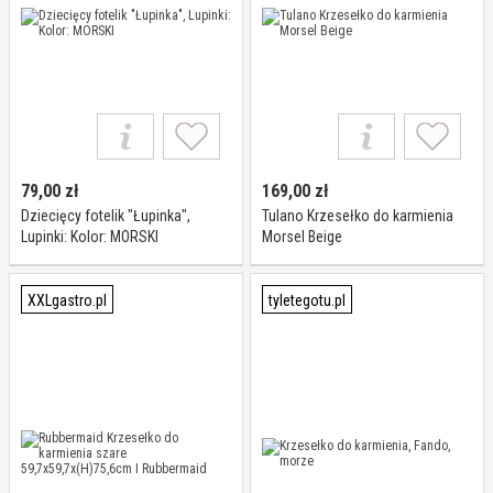
79,00
zł
169,00
zł
Dziecięcy fotelik "Łupinka",
Tulano Krzesełko do karmienia
Lupinki: Kolor: MORSKI
Morsel Beige
XXLgastro.pl
tyletegotu.pl