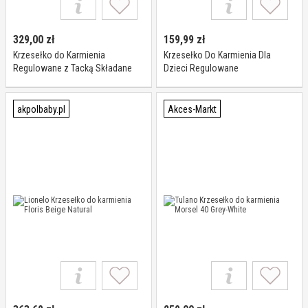
329,00
zł
159,99
zł
Krzesełko do Karmienia
Krzesełko Do Karmienia Dla
Regulowane z Tacką Składane
Dzieci Regulowane
Wielofunkcyjne Lorelli
Wielofunkcyjne Z Tacką 3w1
akpolbaby.pl
Akces-Markt