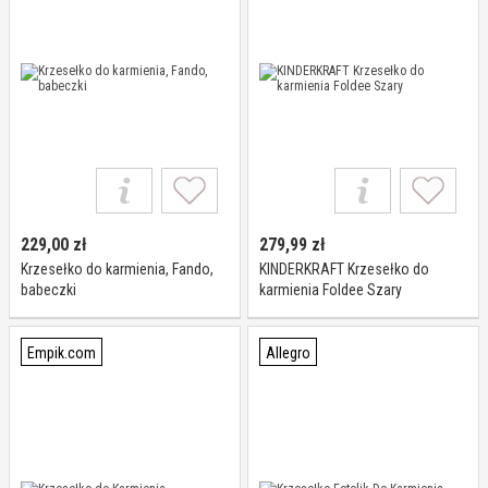
229,00
zł
279,99
zł
Krzesełko do karmienia, Fando,
KINDERKRAFT Krzesełko do
babeczki
karmienia Foldee Szary
Empik.com
Allegro