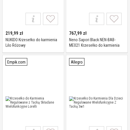
219,99
zł
767,99
zł
NUKIDO Krzesełko do karmienia
Neno Sapori Black NEN-BAB-
Lilo Różowy
ME021 Krzesełko do karmienia
Empik.com
Allegro