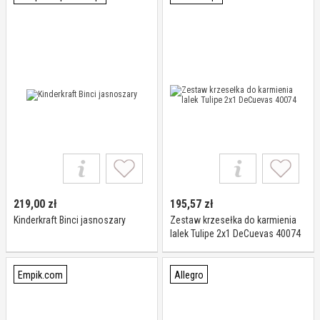
219,00
zł
195,57
zł
Kinderkraft Binci jasnoszary
Zestaw krzesełka do karmienia
lalek Tulipe 2x1 DeCuevas 40074
Empik.com
Allegro