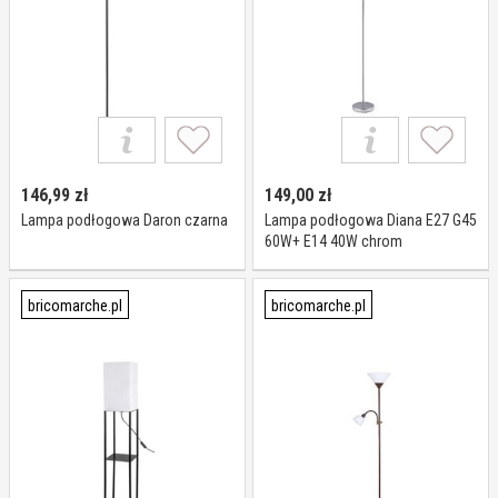
146,99
zł
149,00
zł
Lampa podłogowa Daron czarna
Lampa podłogowa Diana E27 G45
60W+ E14 40W chrom
bricomarche.pl
bricomarche.pl