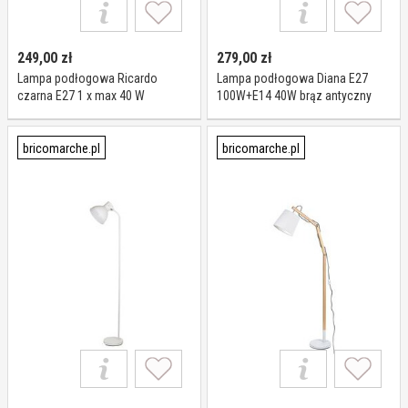
249,00
zł
279,00
zł
Lampa podłogowa Ricardo
Lampa podłogowa Diana E27
czarna E27 1 x max 40 W
100W+E14 40W brąz antyczny
bricomarche.pl
bricomarche.pl