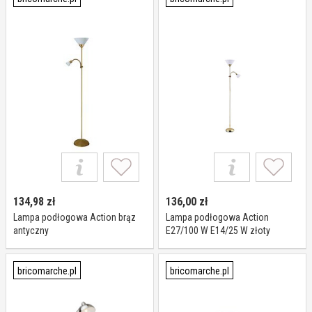
134,98
zł
136,00
zł
Lampa podłogowa Action brąz
Lampa podłogowa Action
antyczny
E27/100 W E14/25 W złoty
bricomarche.pl
bricomarche.pl