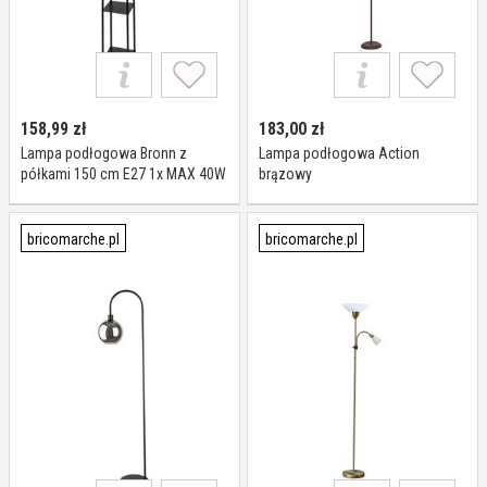
158,99
zł
183,00
zł
Lampa podłogowa Bronn z
Lampa podłogowa Action
półkami 150 cm E27 1x MAX 40W
brązowy
czarny RABALUX
bricomarche.pl
bricomarche.pl