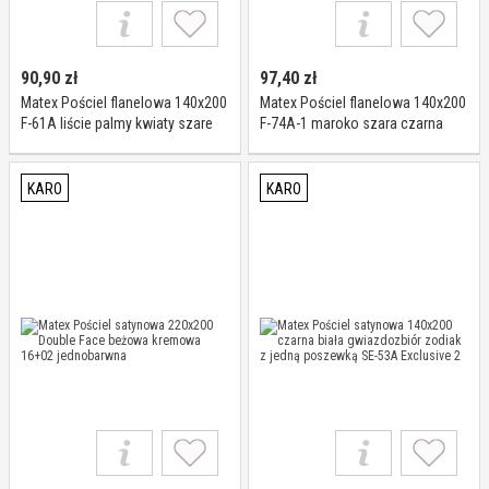
90,90
zł
97,40
zł
Matex Pościel flanelowa 140x200
Matex Pościel flanelowa 140x200
F-61A liście palmy kwiaty szare
F-74A-1 maroko szara czarna
kolorowe
niebieska
KARO
KARO