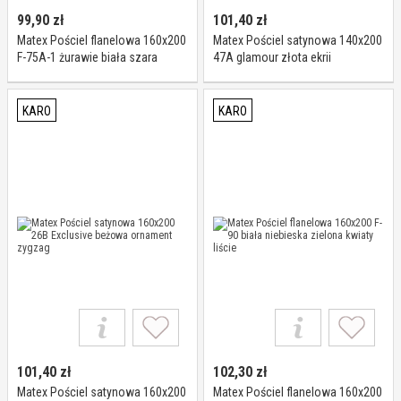
99,90
zł
101,40
zł
Matex Pościel flanelowa 160x200
Matex Pościel satynowa 140x200
F-75A-1 żurawie biała szara
47A glamour złota ekrii
ornamenty
KARO
KARO
101,40
zł
102,30
zł
Matex Pościel satynowa 160x200
Matex Pościel flanelowa 160x200