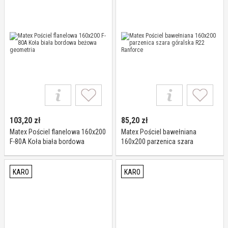
103,20
zł
85,20
zł
Matex Pościel flanelowa 160x200
Matex Pościel bawełniana
F-80A Koła biała bordowa
160x200 parzenica szara
beżowa geometria
góralska R22 Ranforce
KARO
KARO