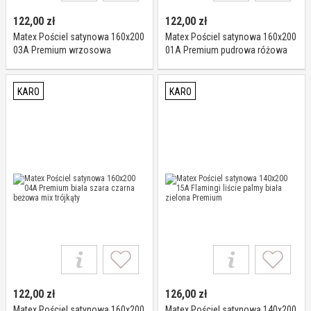
122,00
zł
122,00
zł
Matex Pościel satynowa 160x200
Matex Pościel satynowa 160x200
03A Premium wrzosowa
01A Premium pudrowa różowa
turkusowa różowa pudrowa mix
biała szara granatowa
pasy
KARO
KARO
122,00
zł
126,00
zł
Matex Pościel satynowa 160x200
Matex Pościel satynowa 140x200