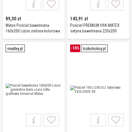
89,30
zł
143,91
zł
Matex Pościel bawełniana
Pościel PREMIUM 09A MATEX
160x200 Liście zielona kolorowa
satyna bawełniana 220x200
Universal
OUTLET : Rozmiar - 220x200
-10%
madley.pl
lozkoholicy.pl