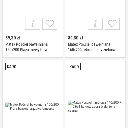
89,30
zł
89,30
zł
Matex Pościel bawełniana
Matex Pościel bawełniana
160x200 Plaża mewy trawa
160x200 Liście palmy zielona
niebieska zielona Universal
Universal
KARO
KARO