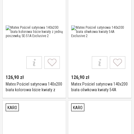
126,90
zł
126,90
zł
Matex Pościel satynowa 140x200
Matex Pościel satynowa 140x200
biała kolorowa liście kwiaty z
biała oliwkowa kwiaty 54A
jedną poszewką SE-51A
Exclusive 2
Exclusive 2
KARO
KARO