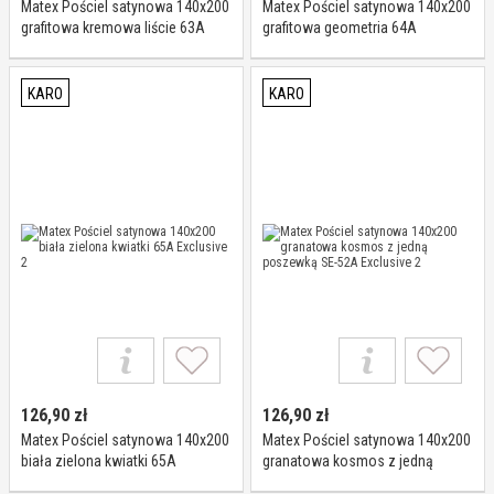
Matex Pościel satynowa 140x200
Matex Pościel satynowa 140x200
grafitowa kremowa liście 63A
grafitowa geometria 64A
Exclusive 2
Exclusive 2
KARO
KARO
126,90
zł
126,90
zł
Matex Pościel satynowa 140x200
Matex Pościel satynowa 140x200
biała zielona kwiatki 65A
granatowa kosmos z jedną
Exclusive 2
poszewką SE-52A Exclusive 2