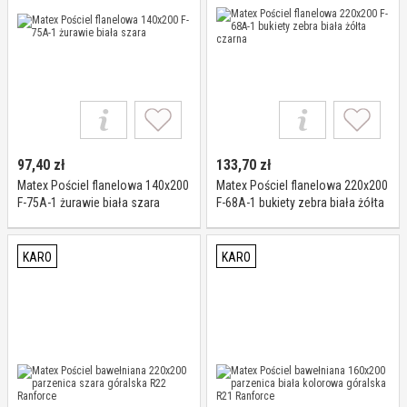
97,40
zł
133,70
zł
Matex Pościel flanelowa 140x200
Matex Pościel flanelowa 220x200
F-75A-1 żurawie biała szara
F-68A-1 bukiety zebra biała żółta
czarna
KARO
KARO