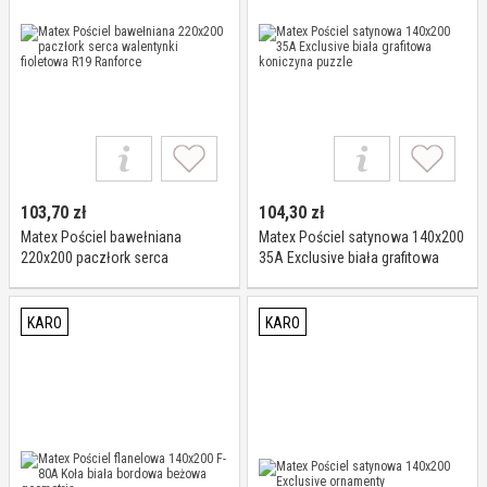
103,70
zł
104,30
zł
Matex Pościel bawełniana
Matex Pościel satynowa 140x200
220x200 paczłork serca
35A Exclusive biała grafitowa
walentynki fioletowa R19
koniczyna puzzle
Ranforce
KARO
KARO