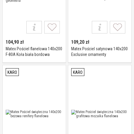
104,90
zł
109,20
zł
Matex Pościel flanelowa 140x200
Matex Pościel satynowa 140x200
F-80A Koła biała bordowa
Exclusive ornamenty
beżowa geometria
KARO
KARO