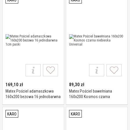
KARO
KARO
169,10
zł
89,30
zł
Matex Pościel adamaszkowa
Matex Pościel bawełniana
160x200 beżowa 16 jednobarwna
160x200 Kosmos czarna
1cm paski
niebieska Universal
KARO
KARO