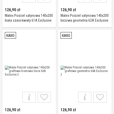
126,90
zł
126,90
zł
Matex Pościel satynowa 140x200
Matex Pościel satynowa 140x200
biała szara kwiaty 61A Exclusive
beżowa geometria 62A Exclusive
2
2
KARO
KARO
126,90
zł
126,90
zł