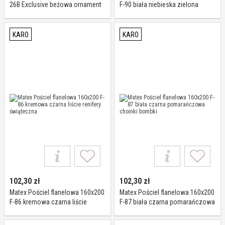
26B Exclusive beżowa ornament
F-90 biała niebieska zielona
zygzag
kwiaty liście
KARO
KARO
102,30
zł
102,30
zł
Matex Pościel flanelowa 160x200
Matex Pościel flanelowa 160x200
F-86 kremowa czarna liście
F-87 biała czarna pomarańczowa
renifery świąteczna
choinki bombki