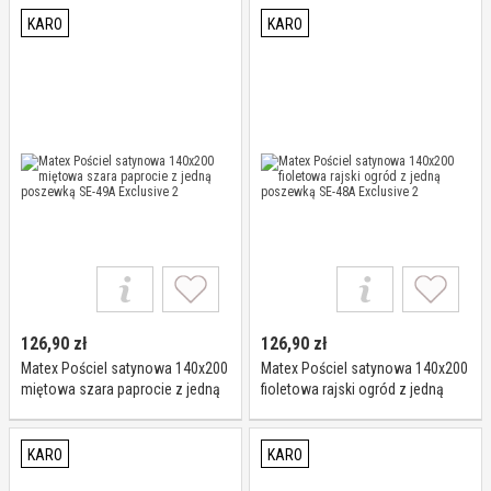
KARO
KARO
126,90
zł
126,90
zł
Matex Pościel satynowa 140x200
Matex Pościel satynowa 140x200
miętowa szara paprocie z jedną
fioletowa rajski ogród z jedną
poszewką SE-49A Exclusive 2
poszewką SE-48A Exclusive 2
KARO
KARO