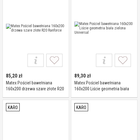
85,20
zł
89,30
zł
Matex Pościel bawełniana
Matex Pościel bawełniana
160x200 drzewa szare złote R20
160x200 Liście geometria biała
Ranforce
zielona Universal
KARO
KARO