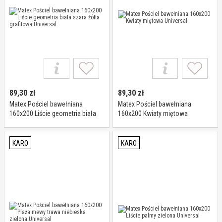
89,30
zł
89,30
zł
Matex Pościel bawełniana
Matex Pościel bawełniana
160x200 Liście geometria biała
160x200 Kwiaty miętowa
szara żółta grafitowa Universal
Universal
KARO
KARO