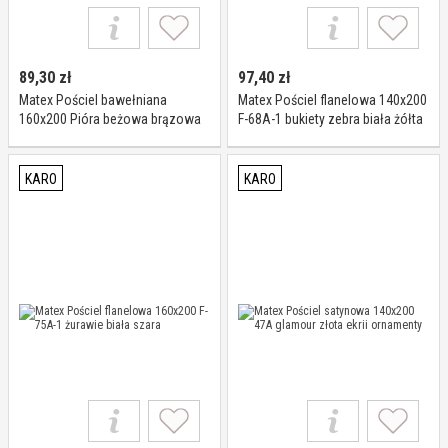
89,30
zł
97,40
zł
Matex Pościel bawełniana
Matex Pościel flanelowa 140x200
160x200 Pióra beżowa brązowa
F-68A-1 bukiety zebra biała żółta
Universal
czarna
KARO
KARO