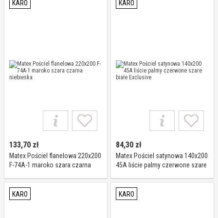
KARO
KARO
133,70
zł
84,30
zł
Matex Pościel flanelowa 220x200
Matex Pościel satynowa 140x200
F-74A-1 maroko szara czarna
45A liście palmy czerwone szare
niebieska
białe Exclusive
KARO
KARO