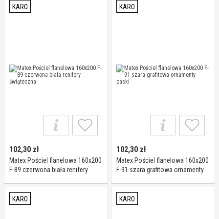
KARO
KARO
102,30
zł
102,30
zł
Matex Pościel flanelowa 160x200
Matex Pościel flanelowa 160x200
F-89 czerwona biała renifery
F-91 szara grafitowa ornamenty
świąteczna
paski
KARO
KARO