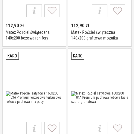
112,90
zł
112,90
zł
Matex Pościel świąteczna
Matex Pościel świąteczna
140x200 beżowa renifery
140x200 grafitowa mozaika
flanelowa
flanelowa
KARO
KARO