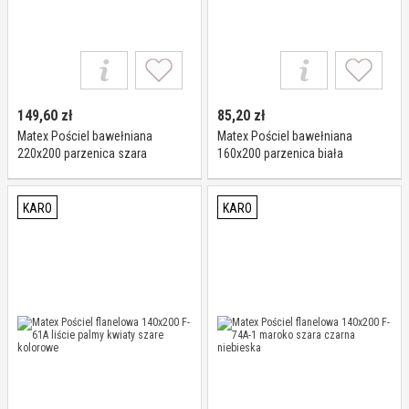
149,60
zł
85,20
zł
Matex Pościel bawełniana
Matex Pościel bawełniana
220x200 parzenica szara
160x200 parzenica biała
góralska R22 Ranforce
kolorowa góralska R21 Ranforce
KARO
KARO