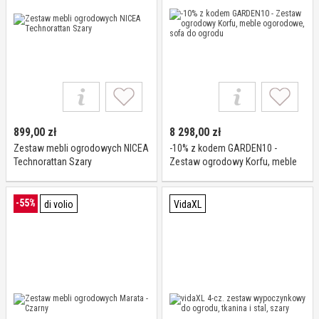
899,00
zł
8 298,00
zł
Zestaw mebli ogrodowych NICEA
-10% z kodem GARDEN10 -
Technorattan Szary
Zestaw ogrodowy Korfu, meble
ogorodowe, sofa do ogrodu
-55%
di volio
VidaXL