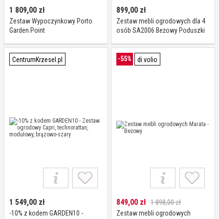
1 809,00
zł
899,00
zł
Zestaw Wypoczynkowy Porto
Zestaw mebli ogrodowych dla 4
Garden Point
osób SA2006 Beżowy Poduszki
beżowe
-55%
CentrumKrzesel.pl
di volio
1 549,00
zł
849,00
zł
1 898,00 zł
-10% z kodem GARDEN10 -
Zestaw mebli ogrodowych