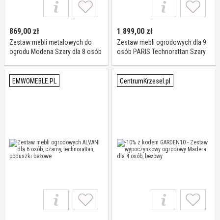
869,00
zł
1 899,00
zł
Zestaw mebli metalowych do
Zestaw mebli ogrodowych dla 9
ogrodu Modena Szary dla 8 osób
osób PARIS Technorattan Szary
Garden Point
Poduszki szare 01
EMWOMEBLE.PL
CentrumKrzesel.pl