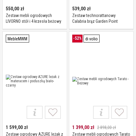
550,00
zł
539,00
zł
Zestaw mebli ogrodowych
Zestaw technorattanowy
LIVORNO stół i 4 krzesła beżowy
Calabria brąz Garden Point
-52%
MebleMWM
di volio
1 599,00
zł
1 399,00
zł
2 898,00 zł
Zestaw ogrodowy AZURE leżak z
Zestaw mebli ogrodowych Tarato