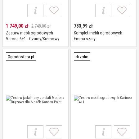
1 749,00
zł
783,99
zł
2 748,00 zł
Zestaw mebli ogrodowych
Komplet mebli ogrodowych
Verona 6+1 - Czarny/Kremowy
Emma szary
Ogrodosfera.pl
di volio