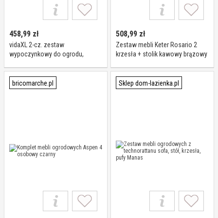
458,99
zł
508,99
zł
vidaXL 2-cz. zestaw
Zestaw mebli Keter Rosario 2
wypoczynkowy do ogrodu,
krzesła + stolik kawowy brązowy
kremowe poduszki, tekowy
bricomarche.pl
Sklep dom-lazienka.pl