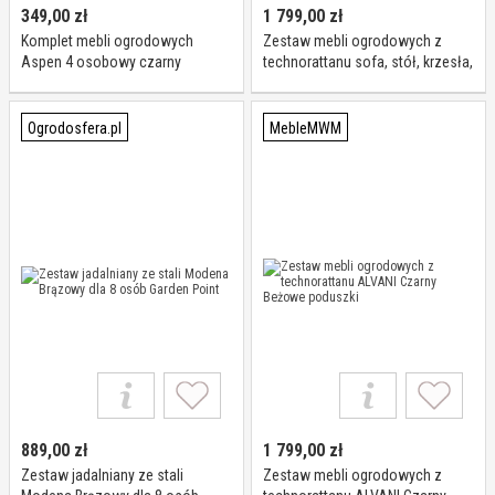
349,00
zł
1 799,00
zł
Komplet mebli ogrodowych
Zestaw mebli ogrodowych z
Aspen 4 osobowy czarny
technorattanu sofa, stół, krzesła,
pufy Manas
Ogrodosfera.pl
MebleMWM
889,00
zł
1 799,00
zł
Zestaw jadalniany ze stali
Zestaw mebli ogrodowych z