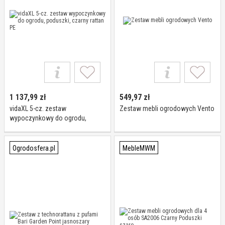
1 137,99
zł
549,97
zł
vidaXL 5-cz. zestaw
Zestaw mebli ogrodowych Vento
wypoczynkowy do ogrodu,
poduszki, czarny rattan PE
Ogrodosfera.pl
MebleMWM