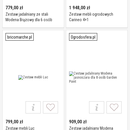
779,00
zł
1 948,00
zł
Zestaw jadalniany ze stali
Zestaw mebli ogrodowych
Modena Brązowy dla 6 osób
Carineo 4+1
Garden Point
bricomarche.pl
Ogrodosfera.pl
799,00
zł
909,00
zł
Zestaw mebli Luc
Zestaw jadalniany Modena