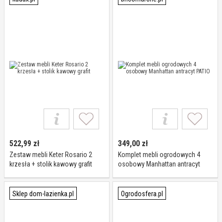
522,99
zł
349,00
zł
Zestaw mebli Keter Rosario 2
Komplet mebli ogrodowych 4
krzesła + stolik kawowy grafit
osobowy Manhattan antracyt
PATIO
Sklep dom-lazienka.pl
Ogrodosfera.pl