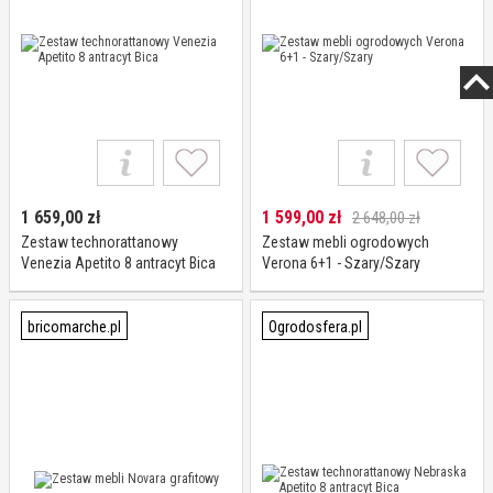
1 659,00
zł
1 599,00
zł
2 648,00 zł
Zestaw technorattanowy
Zestaw mebli ogrodowych
Venezia Apetito 8 antracyt Bica
Verona 6+1 - Szary/Szary
bricomarche.pl
Ogrodosfera.pl