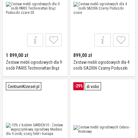
1 899,00
zł
899,00
zł
Zestaw mebli ogrodowych dla 9
Zestaw mebli ogrodowych dla 4
osób PARIS Technorattan Brąz
osób SA2006 Czarny Poduszki
Poduszki szare 03
szare
-29%
CentrumKrzesel.pl
di volio