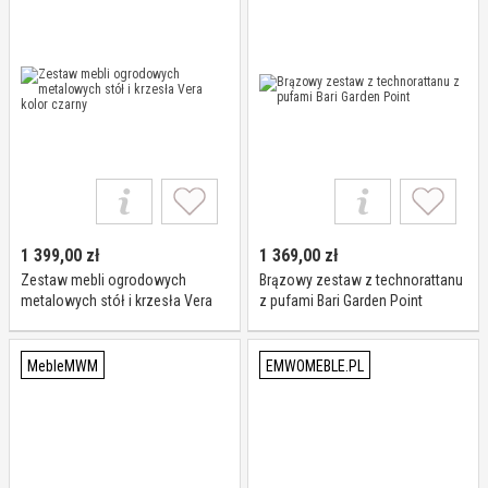
1 399,00
zł
1 369,00
zł
Zestaw mebli ogrodowych
Brązowy zestaw z technorattanu
metalowych stół i krzesła Vera
z pufami Bari Garden Point
kolor czarny
MebleMWM
EMWOMEBLE.PL