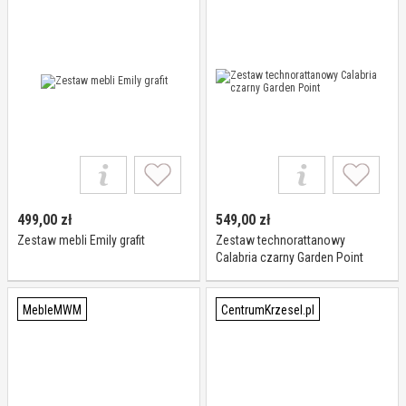
499,00
zł
549,00
zł
Zestaw mebli Emily grafit
Zestaw technorattanowy
Calabria czarny Garden Point
MebleMWM
CentrumKrzesel.pl