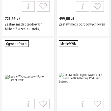
721,99
zł
499,00
zł
Zestaw mebli ogrodowych
Zestaw mebli ogrodowych Riven
Allibert 2 krzesła + stolik,
grafitowe
Ogrodosfera.pl
MebleMWM