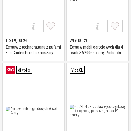
1 219,00
zł
799,00
zł
Zestaw z technorattanu z pufami
Zestaw mebli ogrodowych dla 4
Bari Garden Point jasnoszary
osób SA2006 Czarny Poduszki
szare
-25%
di volio
VidaXL