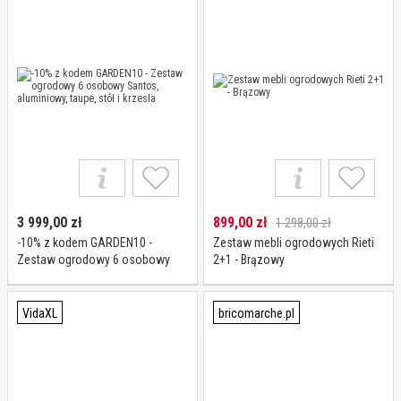
3 999,00
zł
899,00
zł
1 298,00 zł
-10% z kodem GARDEN10 -
Zestaw mebli ogrodowych Rieti
Zestaw ogrodowy 6 osobowy
2+1 - Brązowy
Santos, aluminiowy, taupe, stół i
krzesła
VidaXL
bricomarche.pl