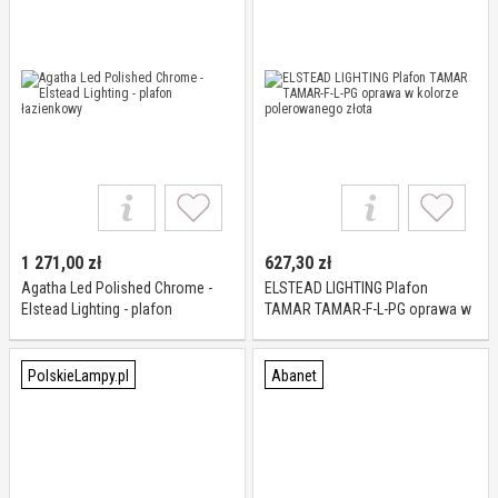
1 271,00
zł
627,30
zł
Agatha Led Polished Chrome -
ELSTEAD LIGHTING Plafon
Elstead Lighting - plafon
TAMAR TAMAR-F-L-PG oprawa w
łazienkowy
kolorze polerowanego złota
PolskieLampy.pl
Abanet