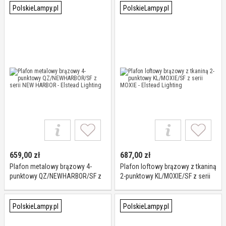
PolskieLampy.pl
PolskieLampy.pl
659,00
zł
687,00
zł
Plafon metalowy brązowy 4-
Plafon loftowy brązowy z tkaniną
punktowy QZ/NEWHARBOR/SF z
2-punktowy KL/MOXIE/SF z serii
serii NEW HARBOR - Elstead
MOXIE - Elstead Lighting
Lighting
PolskieLampy.pl
PolskieLampy.pl