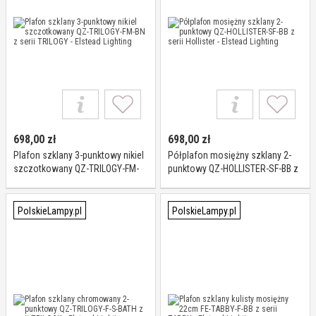
698,00
zł
698,00
zł
Plafon szklany 3-punktowy nikiel
Półplafon mosiężny szklany 2-
szczotkowany QZ-TRILOGY-FM-
punktowy QZ-HOLLISTER-SF-BB z
BN z serii TRILOGY - Elstead
serii Hollister - Elstead Lighting
Lighting
PolskieLampy.pl
PolskieLampy.pl