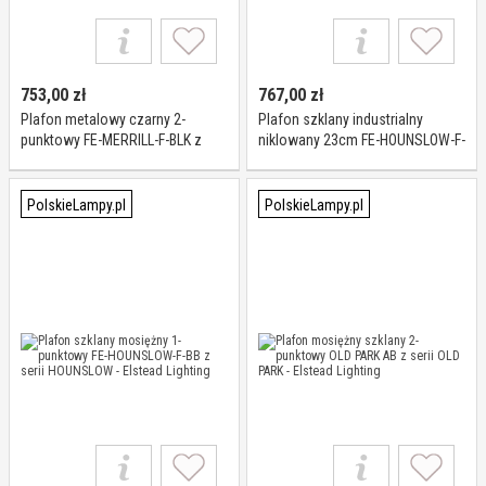
753,00
zł
767,00
zł
Plafon metalowy czarny 2-
Plafon szklany industrialny
punktowy FE-MERRILL-F-BLK z
niklowany 23cm FE-HOUNSLOW-F-
serii MERRILL - Elstead Lighting
PN z serii HOUNSLOW - Elstead
Lighting
PolskieLampy.pl
PolskieLampy.pl