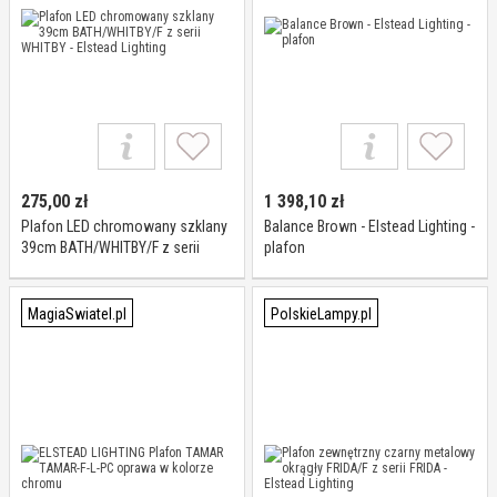
275,00
zł
1 398,10
zł
Plafon LED chromowany szklany
Balance Brown - Elstead Lighting -
39cm BATH/WHITBY/F z serii
plafon
WHITBY - Elstead Lighting
MagiaSwiatel.pl
PolskieLampy.pl