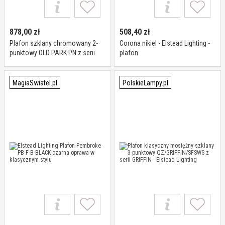
878,00
zł
508,40
zł
Plafon szklany chromowany 2-
Corona nikiel - Elstead Lighting -
punktowy OLD PARK PN z serii
plafon
OLD PARK - Elstead Lighting
MagiaSwiatel.pl
PolskieLampy.pl