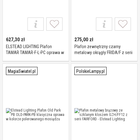
627,30
zł
275,00
zł
ELSTEAD LIGHTING Plafon
Plafon zewnętrzny czarny
TAMAR TAMAR-F-L-PC oprawa w
metalowy okrągły FRIDA/F z serii
kolorze chromu
FRIDA - Elstead Lighting
MagiaSwiatel.pl
PolskieLampy.pl