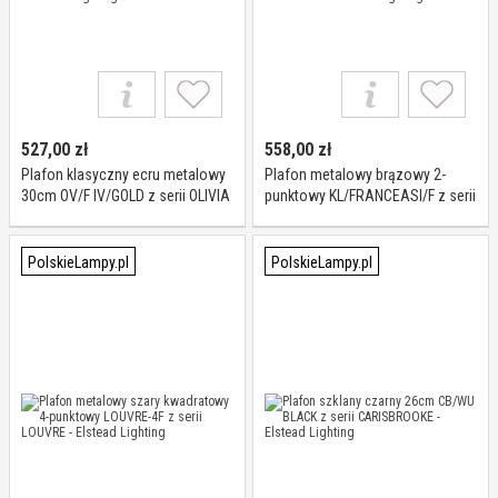
527,00
zł
558,00
zł
Plafon klasyczny ecru metalowy
Plafon metalowy brązowy 2-
30cm OV/F IV/GOLD z serii OLIVIA
punktowy KL/FRANCEASI/F z serii
- Elstead Lighting
FRANCEASI - Elstead Lighting
PolskieLampy.pl
PolskieLampy.pl