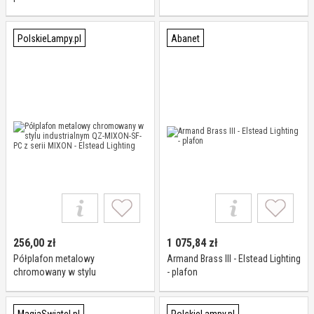
oprawa w klasycznym stylu
PolskieLampy.pl
Abanet
256,00
zł
1 075,84
zł
Półplafon metalowy
Armand Brass III - Elstead Lighting
chromowany w stylu
- plafon
industrialnym QZ-MIXON-SF-PC z
serii MIXON - Elstead Lighting