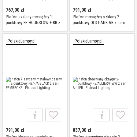
767,00
zł
791,00
zł
Plafon szklany mosiężny 1-
Plafon mosiężny szklany 2-
punktowy FE-HOUNSLOW-F-BB z
punktowy OLD PARK AB z serii
serii HOUNSLOW - Elstead Lighting
OLD PARK - Elstead Lighting
PolskieLampy.pl
PolskieLampy.pl
791,00
zł
837,00
zł