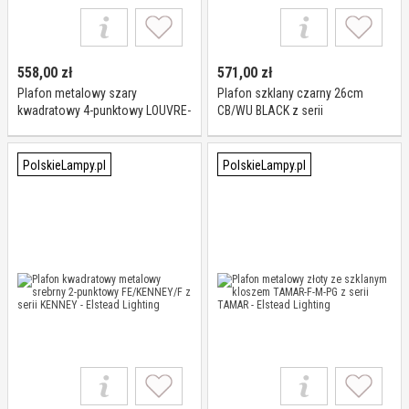
558,00
zł
571,00
zł
Plafon metalowy szary
Plafon szklany czarny 26cm
kwadratowy 4-punktowy LOUVRE-
CB/WU BLACK z serii
4F z serii LOUVRE - Elstead
CARISBROOKE - Elstead Lighting
Lighting
PolskieLampy.pl
PolskieLampy.pl