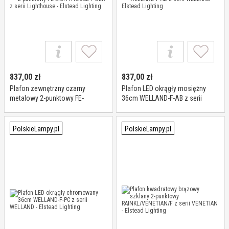
837,00
zł
837,00
zł
Plafon zewnętrzny czarny
Plafon LED okrągły mosiężny
metalowy 2-punktowy FE-
36cm WELLAND-F-AB z serii
LIGHTHOUSE-F-BLK z serii
WELLAND - Elstead Lighting
Lighthouse - Elstead Lighting
PolskieLampy.pl
PolskieLampy.pl