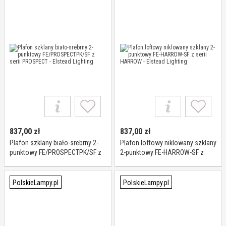
837,00
zł
837,00
zł
Plafon szklany biało-srebrny 2-
Plafon loftowy niklowany szklany
punktowy FE/PROSPECTPK/SF z
2-punktowy FE-HARROW-SF z
serii PROSPECT - Elstead Lighting
serii HARROW - Elstead Lighting
PolskieLampy.pl
PolskieLampy.pl