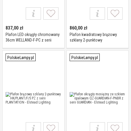
837,00
zł
860,00
zł
Plafon LED okrągły chromowany
Plafon kwadratowy brązowy
36cm WELLAND-F-PC z serii
szklany 2-punktowy
WELLAND - Elstead Lighting
RAINKL/VENETIAN/F z serii
VENETIAN - Elstead Lighting
PolskieLampy.pl
PolskieLampy.pl