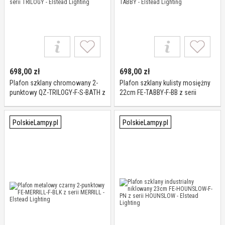
698,00
zł
698,00
zł
Plafon szklany chromowany 2-
Plafon szklany kulisty mosiężny
punktowy QZ-TRILOGY-F-S-BATH z
22cm FE-TABBY-F-BB z serii
serii TRILOGY - Elstead Lighting
TABBY - Elstead Lighting
PolskieLampy.pl
PolskieLampy.pl