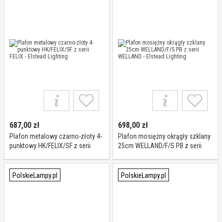
687,00
zł
698,00
zł
Plafon metalowy czarno-złoty 4-
Plafon mosiężny okrągły szklany
punktowy HK/FELIX/SF z serii
25cm WELLAND/F/S PB z serii
FELIX - Elstead Lighting
WELLAND - Elstead Lighting
PolskieLampy.pl
PolskieLampy.pl