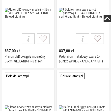
837,00
zł
837,00
zł
Plafon LED okrągły mosiężny
Półplafon metalowy szary 2-
36cm WELLAND-F-PB z serii
punktowy KL-GRAND-BANK-SF z
WELLAND - Elstead Lighting
serii Grand Bank - Elstead Lighting
PolskieLampy.pl
PolskieLampy.pl