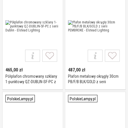
465,00
zł
487,00
zł
Półplafon chromowany szklany
Plafon metalowy okrągły 30cm
1-punktowy QZ-DUBLIN-SF-PC z
PB/F/B BLK/GOLD z serii
serii Dublin - Elstead Lighting
PEMBROKE - Elstead Lighting
PolskieLampy.pl
PolskieLampy.pl