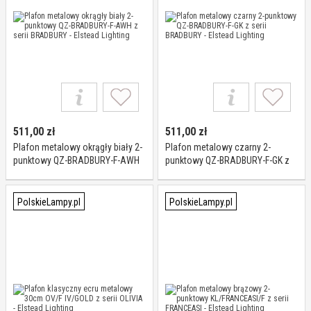
511,00
zł
511,00
zł
Plafon metalowy okrągły biały 2-
Plafon metalowy czarny 2-
punktowy QZ-BRADBURY-F-AWH
punktowy QZ-BRADBURY-F-GK z
z serii BRADBURY - Elstead
serii BRADBURY - Elstead Lighting
Lighting
PolskieLampy.pl
PolskieLampy.pl