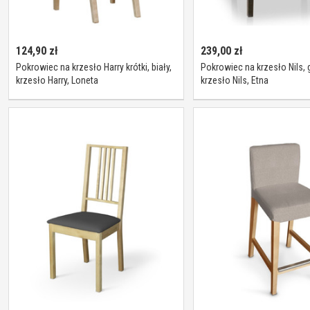
124,90
zł
239,00
zł
Pokrowiec na krzesło Harry krótki, biały,
Pokrowiec na krzesło Nils, g
krzesło Harry, Loneta
krzesło Nils, Etna