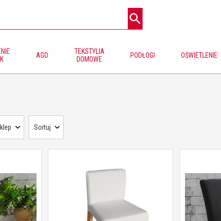
NIE
TEKSTYLIA
AGD
PODŁOGI
OŚWIETLENIE
K
DOMOWE
klep
Sortuj