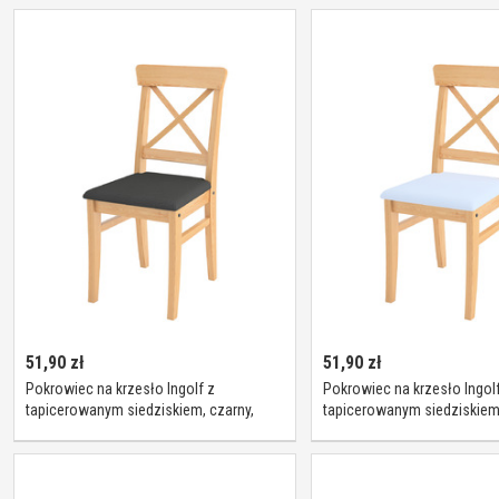
51,90
zł
51,90
zł
Pokrowiec na krzesło Ingolf z
Pokrowiec na krzesło Ingolf
tapicerowanym siedziskiem, czarny,
tapicerowanym siedziskiem
Inglof, Loneta
niebieski, Inglof, Loneta