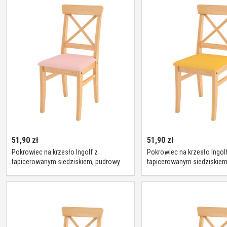
51,90
zł
51,90
zł
Pokrowiec na krzesło Ingolf z
Pokrowiec na krzesło Ingolf
tapicerowanym siedziskiem, pudrowy
tapicerowanym siedziskiem,
róż, Inglof, Loneta
Inglof, Loneta