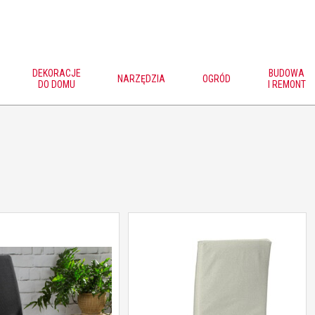
DEKORACJE
BUDOWA
NARZĘDZIA
OGRÓD
DO DOMU
I REMONT