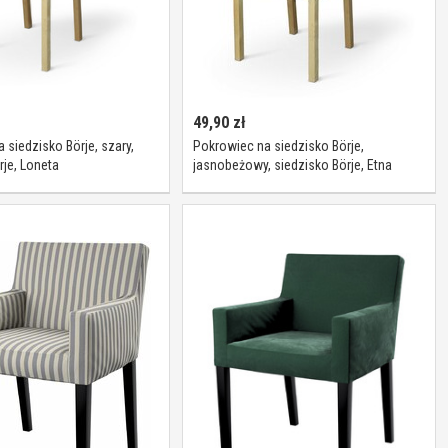
49,90
zł
 siedzisko Börje, szary,
Pokrowiec na siedzisko Börje,
rje, Loneta
jasnobeżowy, siedzisko Börje, Etna