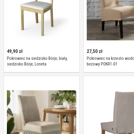
49,90
zł
27,50
zł
Pokrowiec na siedzisko Börje, biały,
Pokrowiec na krzesło wod
siedzisko Börje, Loneta
beżowy POKR1-01