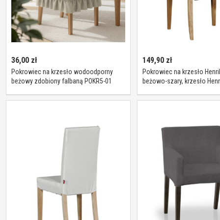
36,00
zł
149,90
zł
Pokrowiec na krzesło wodoodporny
Pokrowiec na krzesło Henrik
beżowy zdobiony falbaną POKR5-01
beżowo-szary, krzesło Henri