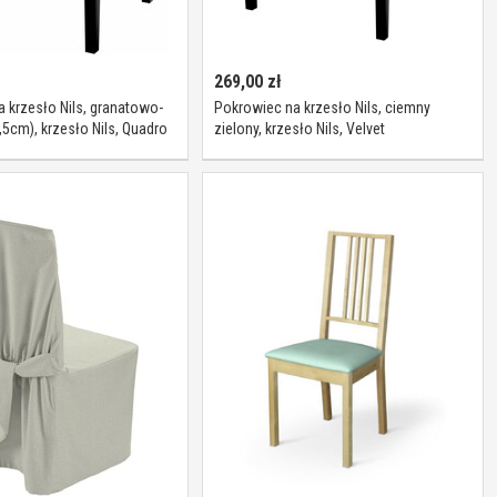
269,00
zł
 krzesło Nils, granatowo-
Pokrowiec na krzesło Nils, ciemny
,5cm), krzesło Nils, Quadro
zielony, krzesło Nils, Velvet