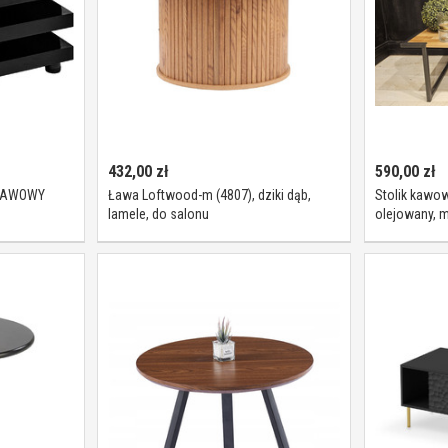
432,00
zł
590,00
zł
KAWOWY
Ława Loftwood-m (4807), dziki dąb,
Stolik kawo
lamele, do salonu
olejowany, 