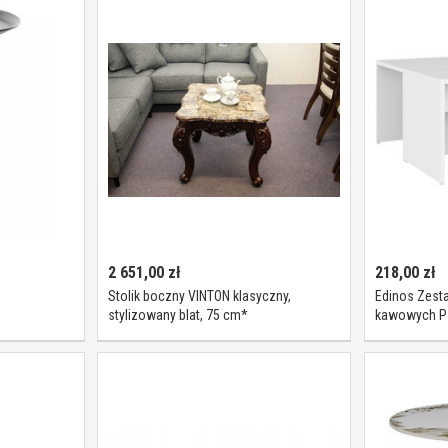
2 651,00
zł
218,00
zł
Stolik boczny VINTON klasyczny,
Edinos Zesta
stylizowany blat, 75 cm*
kawowych P