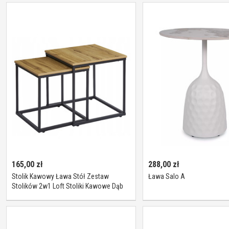
165,00
zł
288,00
zł
Stolik Kawowy Ława Stół Zestaw
Ława Salo A
Stolików 2w1 Loft Stoliki Kawowe Dąb