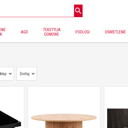
NIE
TEKSTYLIA
AGD
PODŁOGI
OŚWIETLENIE
K
DOMOWE
klep
Sortuj