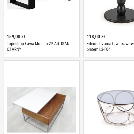
159,00
zł
118,00
zł
Topeshop Ława Modern 2P ARTISAN
Edinos Czarna ława kawow
CZARNY
blatem L3-F04