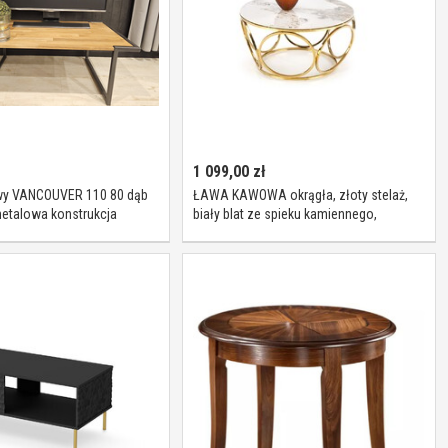
1 099,00
zł
wy VANCOUVER 110 80 dąb
ŁAWA KAWOWA okrągła, złoty stelaż,
metalowa konstrukcja
biały blat ze spieku kamiennego,
glamour