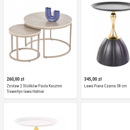
260,00
zł
345,00
zł
Zestaw 2 Stolików Paola Kaszmir
Ława Piana Czarna 38 cm
Trawertyn ława Halmar