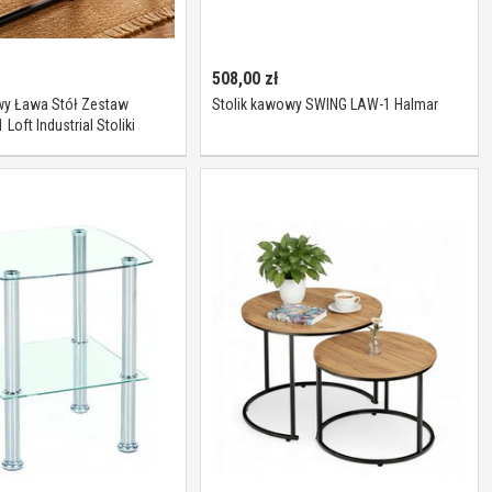
508,00
zł
wy Ława Stół Zestaw
Stolik kawowy SWING LAW-1 Halmar
Loft Industrial Stoliki