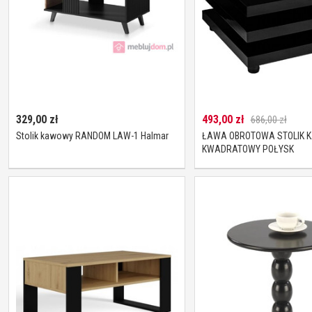
329,00
zł
493,00
zł
686,00 zł
Stolik kawowy RANDOM LAW-1 Halmar
ŁAWA OBROTOWA STOLIK 
KWADRATOWY POŁYSK