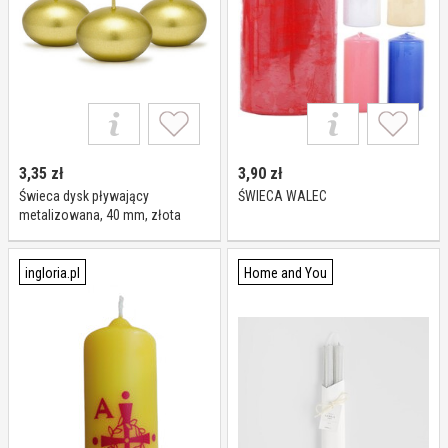
3,35
zł
3,90
zł
Świeca dysk pływający
ŚWIECA WALEC
metalizowana, 40 mm, złota
ingloria.pl
Home and You