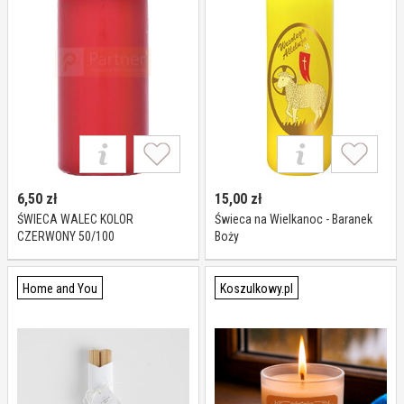
6,50
zł
15,00
zł
ŚWIECA WALEC KOLOR
Świeca na Wielkanoc - Baranek
CZERWONY 50/100
Boży
Home and You
Koszulkowy.pl