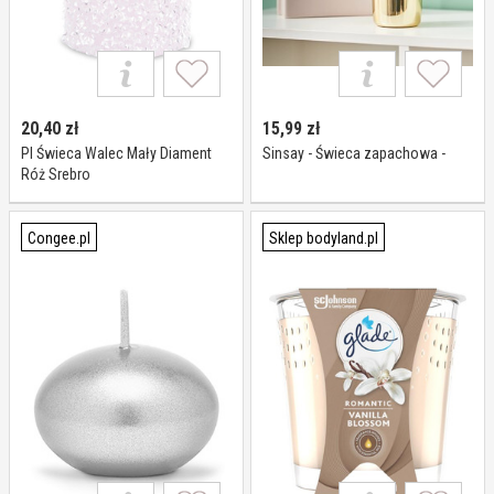
20,40
zł
15,99
zł
Pl Świeca Walec Mały Diament
Sinsay - Świeca zapachowa -
Róż Srebro
Congee.pl
Sklep bodyland.pl