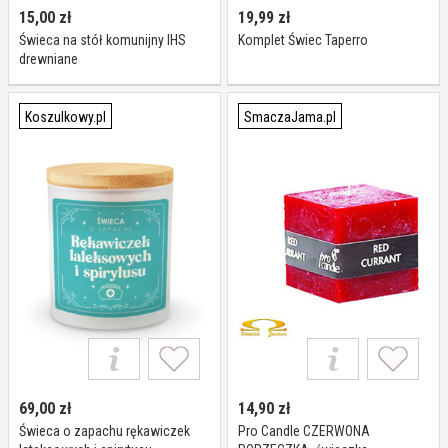
15,00
zł
19,99
zł
Świeca na stół komunijny IHS
Komplet Świec Taperro
drewniane
Koszulkowy.pl
SmaczaJama.pl
69,00
zł
14,90
zł
Świeca o zapachu rękawiczek
Pro Candle CZERWONA