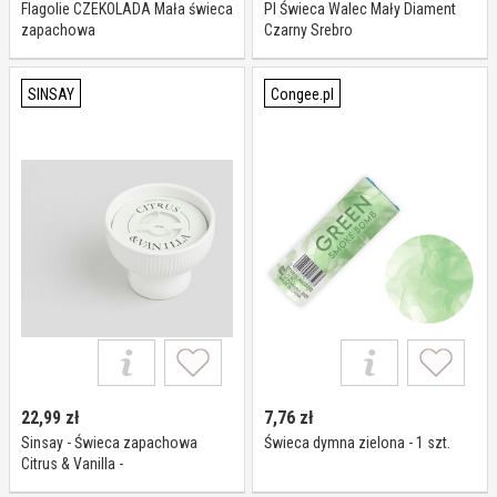
Flagolie CZEKOLADA Mała świeca
Pl Świeca Walec Mały Diament
zapachowa
Czarny Srebro
SINSAY
Congee.pl
22,99
zł
7,76
zł
Sinsay - Świeca zapachowa
Świeca dymna zielona - 1 szt.
Citrus & Vanilla -