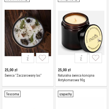
25,00
zł
25,00
zł
Świeca "Zaczarowany las"
Naturalna świeca konopna
Antykomarowa 90g
Tescoma
izapachy