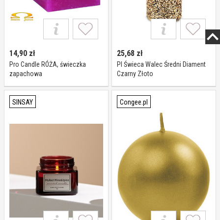
14,90
zł
25,68
zł
Pro Candle RÓŻA, świeczka
Pl Świeca Walec Średni Diament
zapachowa
Czarny Złoto
SINSAY
Congee.pl