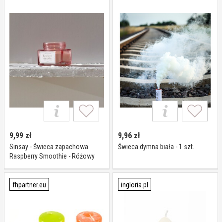
9,99
zł
9,96
zł
Sinsay - Świeca zapachowa
Świeca dymna biała - 1 szt.
Raspberry Smoothie - Różowy
fhpartner.eu
ingloria.pl