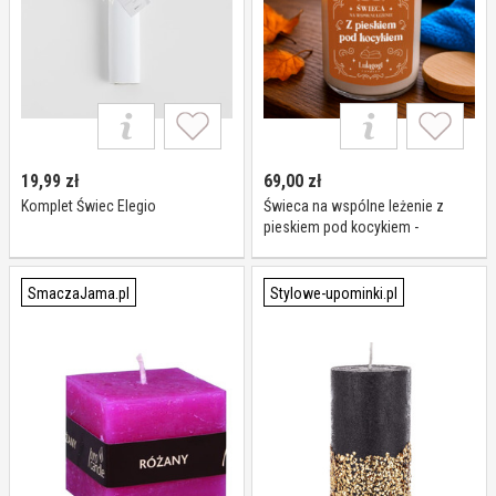
19,99
zł
69,00
zł
Komplet Świec Elegio
Świeca na wspólne leżenie z
pieskiem pod kocykiem -
świeczka zapachowa na prezent
SmaczaJama.pl
Stylowe-upominki.pl