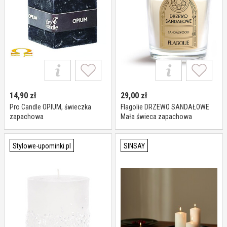
14,90
zł
29,00
zł
Pro Candle OPIUM, świeczka
Flagolie DRZEWO SANDAŁOWE
zapachowa
Mała świeca zapachowa
Stylowe-upominki.pl
SINSAY