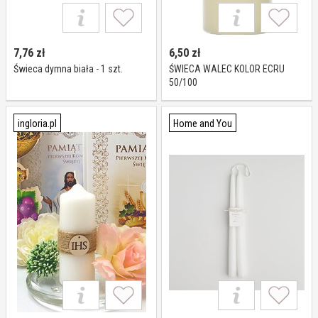
7,76
zł
6,50
zł
Świeca dymna biała - 1 szt.
ŚWIECA WALEC KOLOR ECRU
50/100
ingloria.pl
Home and You