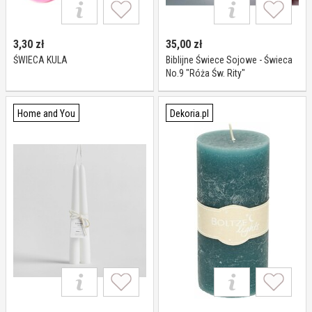
3,30
zł
35,00
zł
ŚWIECA KULA
Biblijne Świece Sojowe - Świeca
No.9 "Róża Św. Rity"
Home and You
Dekoria.pl