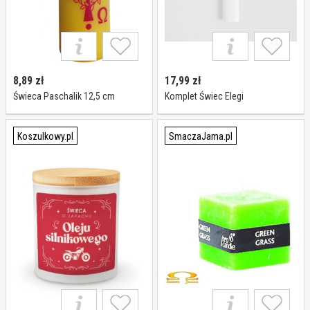
8,89
zł
17,99
zł
Świeca Paschalik 12,5 cm
Komplet Świec Elegi
Koszulkowy.pl
SmaczaJama.pl