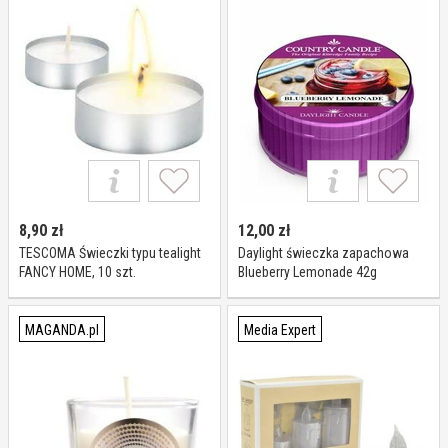
8,90
zł
12,00
zł
TESCOMA Świeczki typu tealight
Daylight świeczka zapachowa
FANCY HOME, 10 szt.
Blueberry Lemonade 42g
MAGANDA.pl
Media Expert