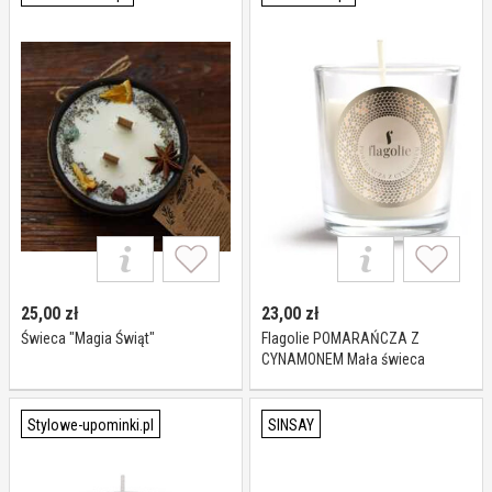
25,00
zł
23,00
zł
Świeca "Magia Świąt"
Flagolie POMARAŃCZA Z
CYNAMONEM Mała świeca
zapachowa
Stylowe-upominki.pl
SINSAY