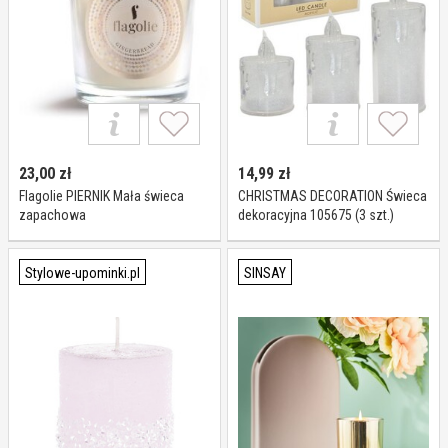
23,00
zł
14,99
zł
Flagolie PIERNIK Mała świeca
CHRISTMAS DECORATION Świeca
zapachowa
dekoracyjna 105675 (3 szt.)
Stylowe-upominki.pl
SINSAY