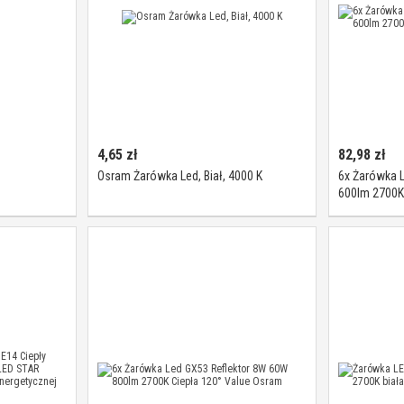
4,65
zł
82,98
zł
Osram Żarówka Led, Biał, 4000 K
6x Żarówka 
600lm 2700K