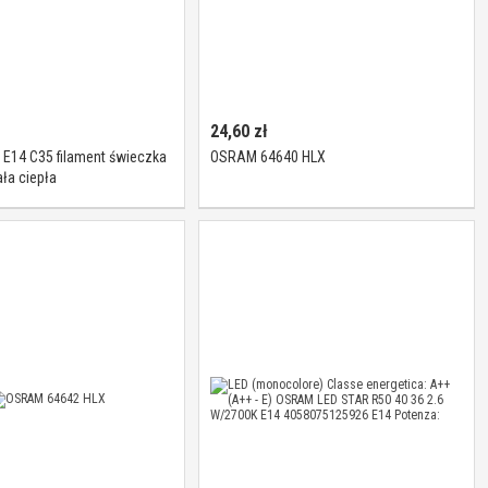
24,60
zł
E14 C35 filament świeczka
OSRAM 64640 HLX
ła ciepła