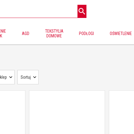
NIE
TEKSTYLIA
AGD
PODŁOGI
OŚWIETLENIE
K
DOMOWE
klep
Sortuj