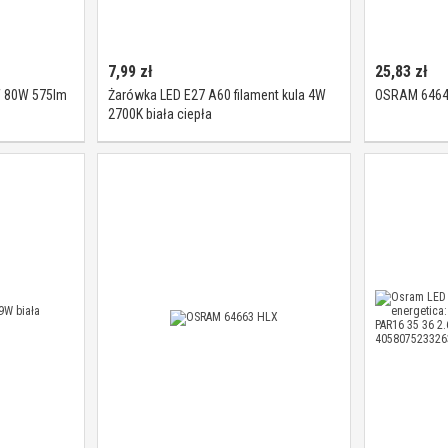
7,99
zł
25,83
zł
W 80W 575lm
Żarówka LED E27 A60 filament kula 4W
OSRAM 6464
2700K biała ciepła