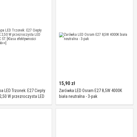
15,90
zł
 LED Trzonek: E27 Ciepły
Żarówka LED Osram E27 8,5W 4000K
 2,50 W przezroczysta LED
biała neutralna - 3-pak
SSIC ST [Klasa efektywności
j A++]