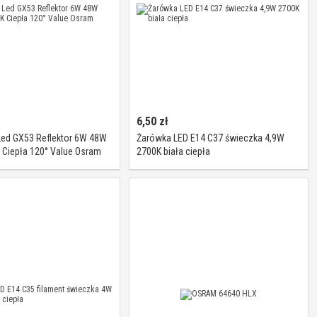
6,50
zł
Led GX53 Reflektor 6W 48W
Żarówka LED E14 C37 świeczka 4,9W
 Ciepła 120° Value Osram
2700K biała ciepła