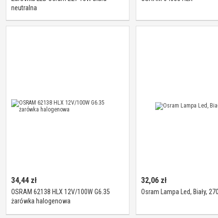
neutralna
34,44
zł
32,06
zł
OSRAM 62138 HLX 12V/100W G6.35
Osram Lampa Led, Biały, 27
żarówka halogenowa