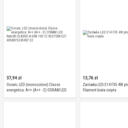
37,94
zł
13,76
zł
Osram, LED (monocolore) Classe
Żarówka LED E14 F35 4W p
energetica: A++ (A++ - E) OSRAM LED
Filament biała ciepła
Retrofit CLASSIC A DIM 100 12 W/2700K
E27 4058075245907 E2