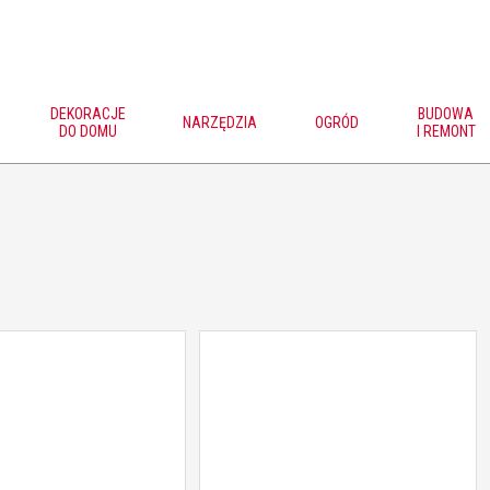
DEKORACJE
BUDOWA
NARZĘDZIA
OGRÓD
DO DOMU
I REMONT