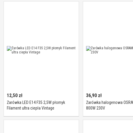
12,50
zł
36,90
zł
Żarówka LED E14 F35 2,5W płomyk
Żarówka halogenowa OSR
Filament ultra ciepła Vintage
800W 230V