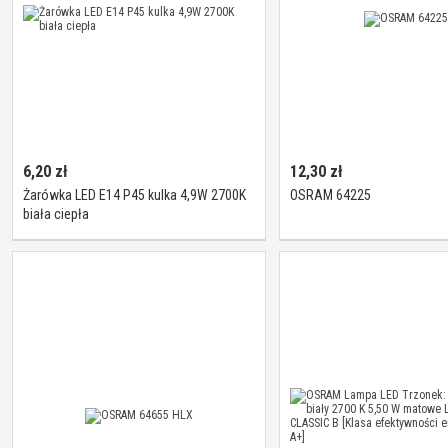
6,20
zł
12,30
zł
Żarówka LED E14 P45 kulka 4,9W 2700K
OSRAM 64225
biała ciepła