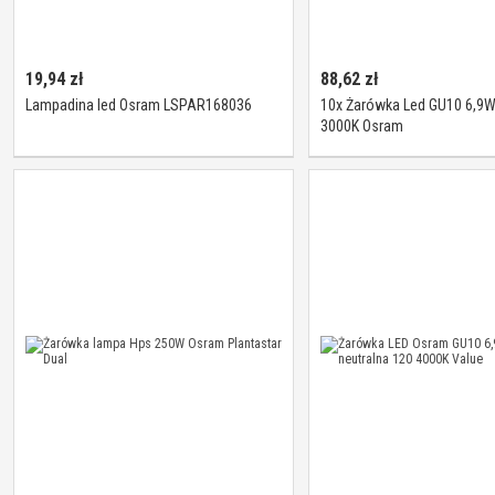
19,94
zł
88,62
zł
Lampadina led Osram LSPAR168036
10x Żarówka Led GU10 6,9
3000K Osram