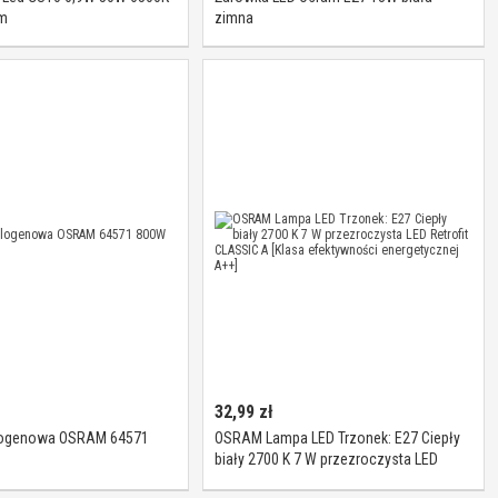
m
zimna
32,99
zł
logenowa OSRAM 64571
OSRAM Lampa LED Trzonek: E27 Ciepły
biały 2700 K 7 W przezroczysta LED
Retrofit CLASSIC A [Klasa efektywności