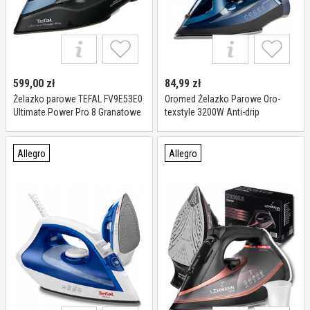
599,00
zł
84,99
zł
Żelazko parowe TEFAL FV9E53E0
Oromed Żelazko Parowe Oro-
Ultimate Power Pro 8 Granatowe
texstyle 3200W Anti-drip
Ceramiczna Powłoka
Allegro
Allegro