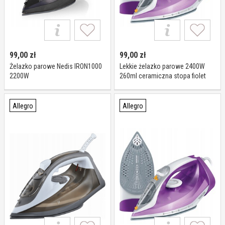
99,00
zł
99,00
zł
Żelazko parowe Nedis IRON1000
Lekkie żelazko parowe 2400W
2200W
260ml ceramiczna stopa fiolet
Sencor Ssi 5800VT
Allegro
Allegro