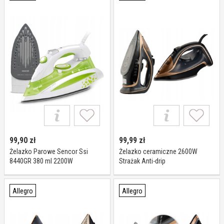
99,90
zł
99,99
zł
Żelazko Parowe Sencor Ssi
Żelazko ceramiczne 2600W
8440GR 380 ml 2200W
Strażak Anti-drip
samooczyszczenie
Allegro
Allegro