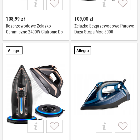
108,99
zł
109,00
zł
Bezprzewodowe Żelazko
Żelazko Bezprzewodowe Parowe
Ceramiczne 2400W Clatronic Db
Duża Stopa Moc 3000
Ceramiczna Powłoka Lehmann
Allegro
Allegro