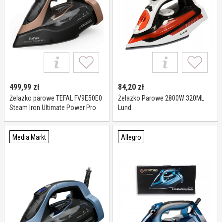
499,99
zł
84,20
zł
Żelazko parowe TEFAL FV9E50E0
Żelazko Parowe 2800W 320ML
Steam Iron Ultimate Power Pro
Lund
Czarno-złote
Media Markt
Allegro