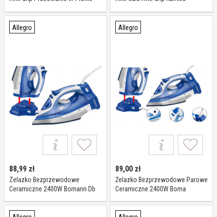
Mocne Kamille
Allegro
Allegro
88,99
zł
89,00
zł
Zelazko Bezprzewodowe
Żelazko Bezprzewodowe Parowe
Ceramiczne 2400W Bomann Db
Ceramiczne 2400W Boma