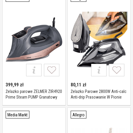
399,99
zł
80,11
zł
Żelazko parowe ZELMER ZIR4920
Żelazko Parowe 2800W Anti-calc
Prime Steam PUMP Granatowy
Anti-drip Prasowanie W Pionie
Mocne Kamille
Media Markt
Allegro