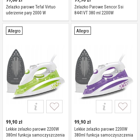
Żelazko parowe Tefal Virtuo
Żelazko Parowe Sencor Ssi
uderzenie pary 2000 W
8441VT 380 ml 2200W
Allegro
Allegro
99,90
zł
99,90
zł
Lekkie żelazko parowe 2200W
Lekkie żelazko parowe 2200W
380ml funkcja samoczyszczenia
380ml funkcja samoczyszczenia