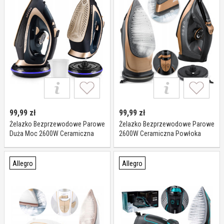
99,99
zł
99,99
zł
Żelazko Bezprzewodowe Parowe
Żelazko Bezprzewodowe Parowe
Duża Moc 2600W Ceramiczna
2600W Ceramiczna Powłoka
Powłoka Mozano
Duża Moc Berdsen
Allegro
Allegro