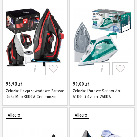
98,90
zł
99,00
zł
Żelazko Bezprzewodowe Parowe
Żelazko Parowe Sencor Ssi
Duża Moc 3000W Ceramiczne
6100GR 470 ml 2600W
Stacja Ładowania Led
Allegro
Allegro