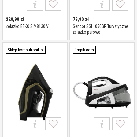
229,99
zł
79,90
zł
Żelazko BEKO SIM8130 V
Sencor SSI 1050GR Turystyczne
żelazko parowe
Sklep komputronik.pl
Empik.com