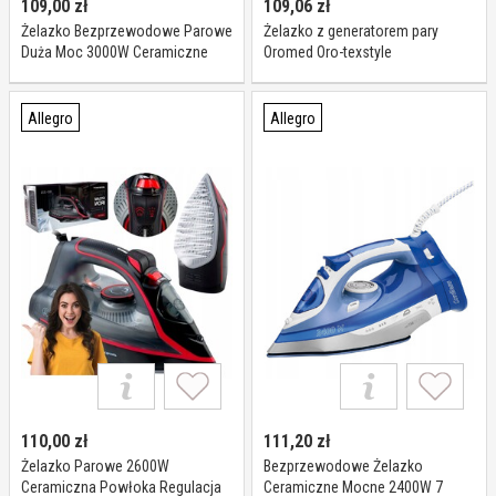
109,00
zł
109,06
zł
Żelazko Bezprzewodowe Parowe
Żelazko z generatorem pary
Duża Moc 3000W Ceramiczne
Oromed Oro-texstyle
Stacja Ładowania Led
Allegro
Allegro
110,00
zł
111,20
zł
Żelazko Parowe 2600W
Bezprzewodowe Żelazko
Ceramiczna Powłoka Regulacja
Ceramiczne Mocne 2400W 7