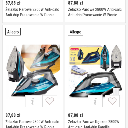
87,88
zł
87,88
zł
Żelazko Parowe 2800W Anti-calc
Żelazko Parowe 2800W Anti-calc
Anti-drip Prasowanie W Pionie
Anti-drip Prasowanie W Pionie
Mocne Kamille
Mocne Kamille
Allegro
Allegro
87,88
zł
87,88
zł
Żelazko Parowe 2800W Anti-calc
Żelazko Parowe Ręczne 2800W
Anti-drip Prasowanie W Pionie
Anti-calc Anti-drip Kamille