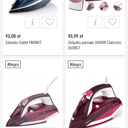
92,00
zł
93,99
zł
Żelazko Gallet FAR807
Żelazko parowe 2600W Clatronic
263857
Allegro
Allegro