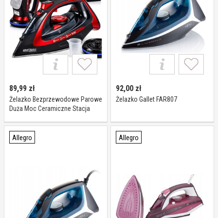
89,99
zł
92,00
zł
Żelazko Bezprzewodowe Parowe
Żelazko Gallet FAR807
Duża Moc Ceramiczne Stacja
Ładowania Led 2600W
Allegro
Allegro