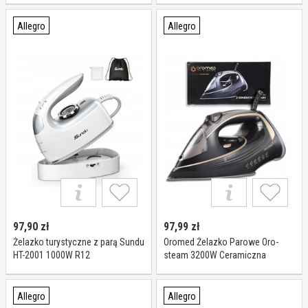
Allegro
Allegro
97,90
zł
97,99
zł
Żelazko turystyczne z parą Sundu
Oromed Żelazko Parowe Oro-
HT-2001 1000W R12
steam 3200W Ceramiczna
Powłoka Anti-drip Strażak
Allegro
Allegro