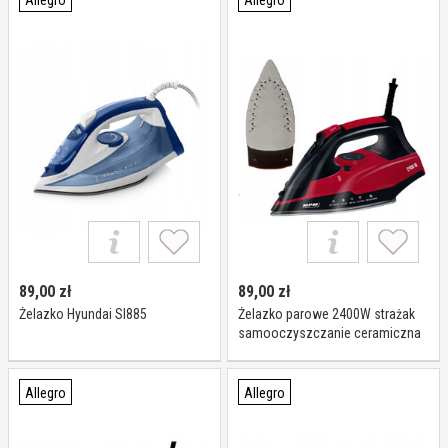
Allegro
Allegro
89,00
zł
89,00
zł
Żelazko Hyundai SI885
Żelazko parowe 2400W strażak
samooczyszczanie ceramiczna
stopa
Allegro
Allegro