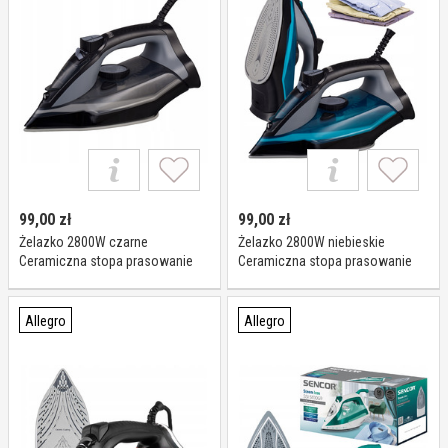
99,00
zł
99,00
zł
Żelazko 2800W czarne
Żelazko 2800W niebieskie
Ceramiczna stopa prasowanie
Ceramiczna stopa prasowanie
parowe w pionie parą
parowe w pionie parą
Allegro
Allegro