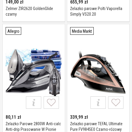
149,00
zł
655,99
zł
Zelmer ZIR2620 GoldenGlide
Żelazko parowe Polti Vaporella
czarny
Simply VS20.20
Allegro
Media Markt
80,11
zł
339,99
zł
Żelazko Parowe 2800W Anti-calc
Żelazko parowe TEFAL Ultimate
Anti-drip Prasowanie W Pionie
Pure FV9845E0 Czarno-różowy