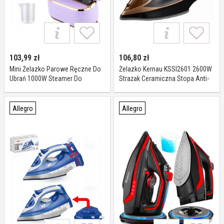
103,99
zł
106,80
zł
Mini Żelazko Parowe Ręczne Do
Żelazko Kernau KSSI2601 2600W
Ubrań 1000W Steamer Do
Strażak Ceramiczna Stopa Anti-
Podróży I Domu Purple
calc
Allegro
Allegro