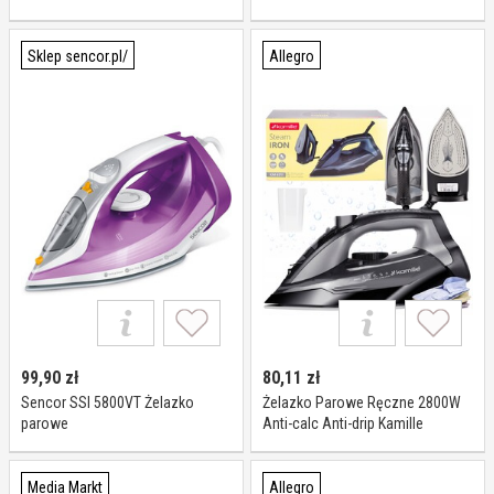
Mocne Kamille
Sklep sencor.pl/
Allegro
99,90
zł
80,11
zł
Sencor SSI 5800VT Żelazko
Żelazko Parowe Ręczne 2800W
parowe
Anti-calc Anti-drip Kamille
Media Markt
Allegro