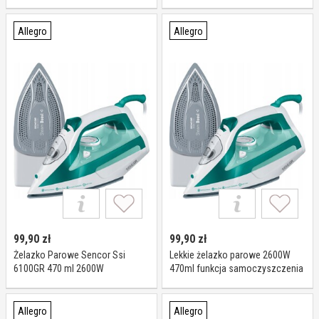
Sencor Ssi 8440GR
Sencor Ssi 8441VT
Allegro
Allegro
99,90
zł
99,90
zł
Żelazko Parowe Sencor Ssi
Lekkie żelazko parowe 2600W
6100GR 470 ml 2600W
470ml funkcja samoczyszczenia
Sencor Ssi 6100GR
Allegro
Allegro