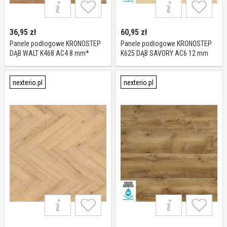
36,95
zł
60,95
zł
Panele podłogowe KRONOSTEP
Panele podłogowe KRONOSTEP
DĄB WALT K468 AC4 8 mm*
K625 DĄB SAVORY AC6 12 mm
nexterio.pl
nexterio.pl