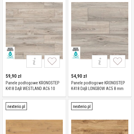
59,90
zł
54,90
zł
Panele podłogowe KRONOSTEP
Panele podłogowe KRONOSTEP
K418 DĄB WESTLAND AC6 10
K418 DĄB LONGBOW AC5 8 mm
mm*
nexterio.pl
nexterio.pl