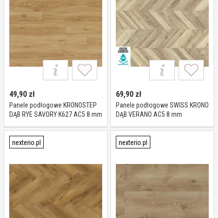
49,90
zł
69,90
zł
Panele podłogowe KRONOSTEP
Panele podłogowe SWISS KRONO
DĄB RYE SAVORY K627 AC5 8 mm
DĄB VERANO AC5 8 mm
nexterio.pl
nexterio.pl