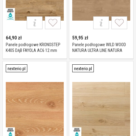
64,90
zł
59,95
zł
Panele podłogowe KRONOSTEP
Panele podłogowe WILD WOOD
K405 DĄB FAYOLA AC6 12 mm
NATURA ULTRA LINE NATURA
OAK AC5 8 mm
nexterio.pl
nexterio.pl