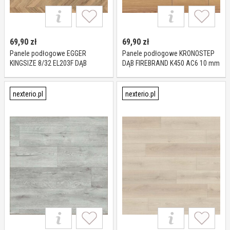
69,90
zł
69,90
zł
Panele podłogowe EGGER
Panele podłogowe KRONOSTEP
KINGSIZE 8/32 EL203F DĄB
DĄB FIREBRAND K450 AC6 10 mm
RILLINGTON CIEMNY AC4 8 mm
nexterio.pl
nexterio.pl