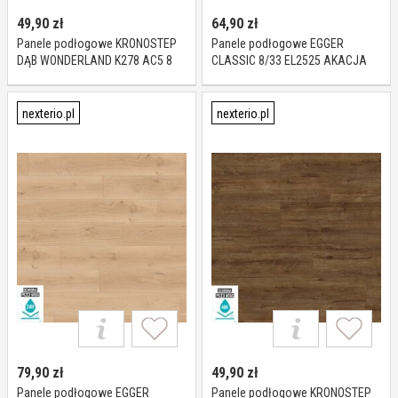
49,90
zł
64,90
zł
Panele podłogowe KRONOSTEP
Panele podłogowe EGGER
DĄB WONDERLAND K278 AC5 8
CLASSIC 8/33 EL2525 AKACJA
mm
SHEFFIELD JASNA AC5 8 mm
nexterio.pl
nexterio.pl
79,90
zł
49,90
zł
Panele podłogowe EGGER
Panele podłogowe KRONOSTEP