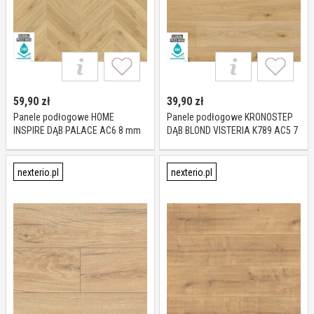
59,90
zł
39,90
zł
Panele podłogowe HOME
Panele podłogowe KRONOSTEP
INSPIRE DĄB PALACE AC6 8 mm
DĄB BLOND VISTERIA K789 AC5 7
mm
nexterio.pl
nexterio.pl