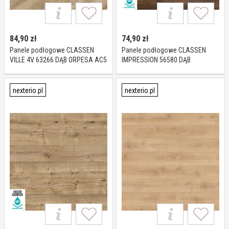
84,90
zł
74,90
zł
Panele podłogowe CLASSEN
Panele podłogowe CLASSEN
VILLE 4V 63266 DĄB ORPESA AC5
IMPRESSION 56580 DĄB
8 mm
ALICANTE AC5 10 mm
nexterio.pl
nexterio.pl