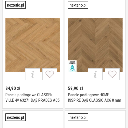
nexterio.pl
nexterio.pl
84,90
zł
59,90
zł
Panele podłogowe CLASSEN
Panele podłogowe HOME
VILLE 4V 63271 DĄB PRADES AC5
INSPIRE DĄB CLASSIC AC6 8 mm
8 mm
nexterio.pl
nexterio.pl