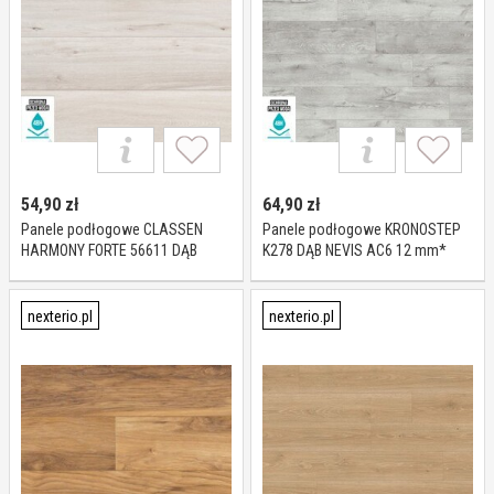
54,90
zł
64,90
zł
Panele podłogowe CLASSEN
Panele podłogowe KRONOSTEP
HARMONY FORTE 56611 DĄB
K278 DĄB NEVIS AC6 12 mm*
DORADO AC5 8 mm
nexterio.pl
nexterio.pl