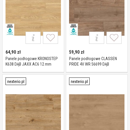
64,90
zł
59,90
zł
Panele podłogowe KRONOSTEP
Panele podłogowe CLASSEN
K638 DĄB JAXX AC6 12 mm
PRIDE 4V WR 56699 DĄB
CASSADA AC5 8 mm
nexterio.pl
nexterio.pl