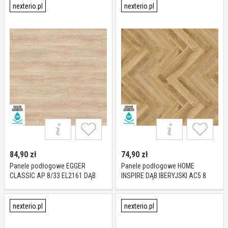
nexterio.pl
nexterio.pl
84,90
zł
74,90
zł
Panele podłogowe EGGER
Panele podłogowe HOME
CLASSIC AP 8/33 EL2161 DĄB
INSPIRE DĄB IBERYJSKI AC5 8
NEWPORT KREMOWY AC5 10 mm
mm
nexterio.pl
nexterio.pl