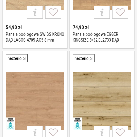
54,90
zł
74,90
zł
Panele podłogowe SWISS KRONO
Panele podłogowe EGGER
DĄB LAGOS 4705 AC5 8 mm
KINGSIZE 8/32 EL2733 DĄB
HAMILTON AC4 8 mm
nexterio.pl
nexterio.pl