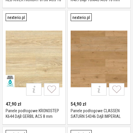
mm
nexterio.pl
nexterio.pl
47,90
zł
54,90
zł
Panele podłogowe KRONOSTEP
Panele podłogowe CLASSEN
K644 DĄB GERBIL AC5 8 mm
SATURN 54346 DĄB IMPERIAL
AC5 8 mm