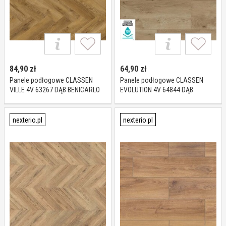
84,90
zł
64,90
zł
Panele podłogowe CLASSEN
Panele podłogowe CLASSEN
VILLE 4V 63267 DĄB BENICARLO
EVOLUTION 4V 64844 DĄB
AC5 8 mm
LINCOLN AC5 8 mm
nexterio.pl
nexterio.pl