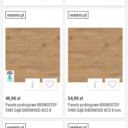
TANGANIKA AC5 8 mm
SUNDANCE K326 AC5 8 mm
nexterio.pl
nexterio.pl
49,90
zł
54,90
zł
Panele podłogowe KRONOSTEP
Panele podłogowe KRONOSTEP
5985 DĄB SHERWOOD AC5 8
5985 DĄB SHERWOOD AC5 8 mm
mm*
nexterio.pl
nexterio.pl