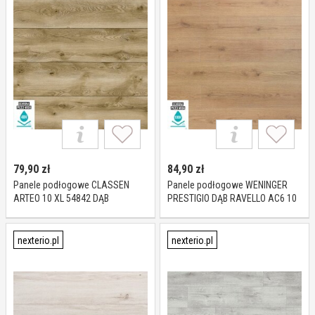
79,90
zł
84,90
zł
Panele podłogowe CLASSEN
Panele podłogowe WENINGER
ARTEO 10 XL 54842 DĄB
PRESTIGIO DĄB RAVELLO AC6 10
FIORDLAND AC5 10 mm
mm
nexterio.pl
nexterio.pl