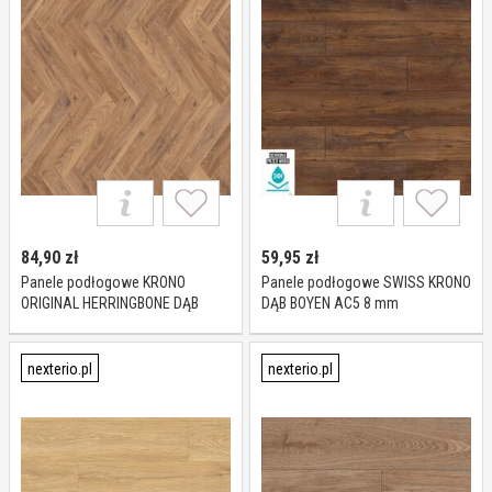
84,90
zł
59,95
zł
Panele podłogowe KRONO
Panele podłogowe SWISS KRONO
ORIGINAL HERRINGBONE DĄB
DĄB BOYEN AC5 8 mm
FIREBRAND K450 AC5 8 mm
nexterio.pl
nexterio.pl