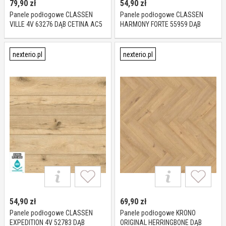
79,90
zł
54,90
zł
Panele podłogowe CLASSEN
Panele podłogowe CLASSEN
VILLE 4V 63276 DĄB CETINA AC5
HARMONY FORTE 55959 DĄB
8 mm
AVAN AC5 8 mm
nexterio.pl
nexterio.pl
54,90
zł
69,90
zł
Panele podłogowe CLASSEN
Panele podłogowe KRONO
EXPEDITION 4V 52783 DĄB
ORIGINAL HERRINGBONE DĄB