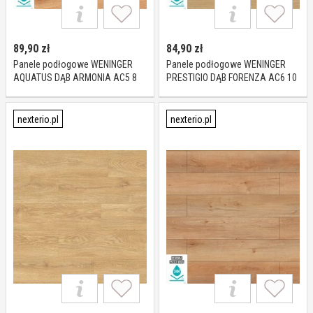
89,90
zł
84,90
zł
Panele podłogowe WENINGER
Panele podłogowe WENINGER
AQUATUS DĄB ARMONIA AC5 8
PRESTIGIO DĄB FORENZA AC6 10
mm
mm
nexterio.pl
nexterio.pl