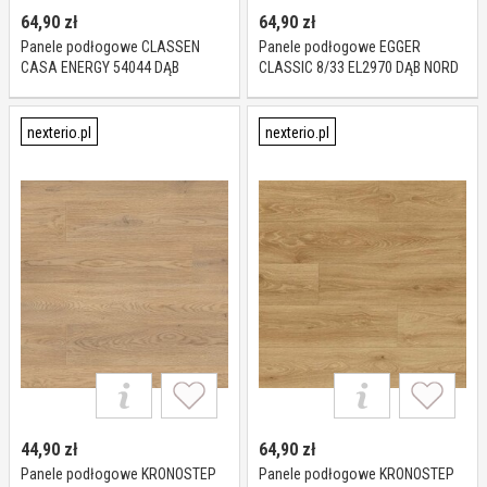
64,90
zł
64,90
zł
Panele podłogowe CLASSEN
Panele podłogowe EGGER
CASA ENERGY 54044 DĄB
CLASSIC 8/33 EL2970 DĄB NORD
SIERRA RUSTYKALNY AC5 8 mm
NATURALNY AC5 8 mm
nexterio.pl
nexterio.pl
44,90
zł
64,90
zł
Panele podłogowe KRONOSTEP
Panele podłogowe KRONOSTEP