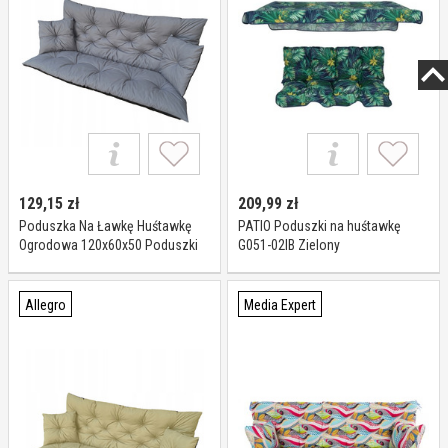
129,15
zł
209,99
zł
Poduszka Na Ławkę Huśtawkę
PATIO Poduszki na huśtawkę
Ogrodowa 120x60x50 Poduszki
G051-02IB Zielony
Na Meble Ogrodowe
Allegro
Media Expert