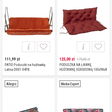
111,99
zł
125,00
zł
175,00 zł
PATIO Poduszki na huśtawkę
PODUSZKA NA ŁAWKĘ
Latina D001-04PB
HUŚTAWKĘ OGRODOWĄ 100x98x8
Allegro
Media Expert