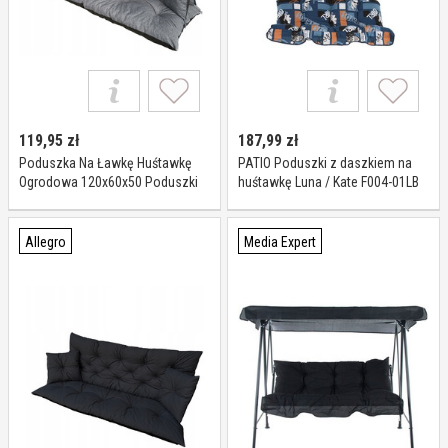
119,95
zł
187,99
zł
Poduszka Na Ławkę Huśtawkę
PATIO Poduszki z daszkiem na
Ogrodowa 120x60x50 Poduszki
huśtawkę Luna / Kate F004-01LB
Na Meble Ogrodowe
Allegro
Media Expert