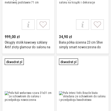
999,00
zł
34,90
zł
Okrągły stolik kawowy szklany
Biała półka ścienna 23 cm 5five
Artif złoty glamour do salonu na
simply smart nowoczesna do
metalowej podstawie 71 cm
salonu na książki i dekoracje
dkwadrat.pl
dkwadrat.pl