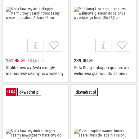
151,45
zł
239,00
zł
184,67 zł
Stolik kawowy Avila okrągły
Pufa Kung L okrągła granatowa
marmurowy czarny nowoczesny
welurowa glamour do salonu i
wysoki do salonu Actona 42 cm
przedpokoju Intesi 35x42,5 cm
-18%
dkwadrat.pl
dkwadrat.pl