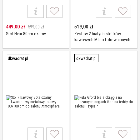
449,00
zł
519,00
zł
599,00 zł
Stół Hvar 80cm czarny
Zestaw 2 białych stolików
kawowych Mileo L drewnianych
do salonu skandynawskich
dkwadrat.pl
dkwadrat.pl