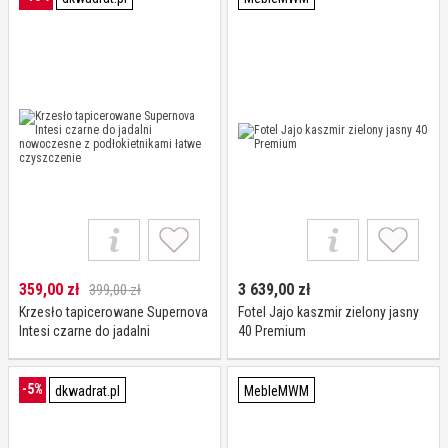
359,00
zł
3 639,00
zł
399,00 zł
Krzesło tapicerowane Supernova
Fotel Jajo kaszmir zielony jasny
Intesi czarne do jadalni
40 Premium
nowoczesne z podłokietnikami
łatwe czyszczenie
-5%
dkwadrat.pl
MebleMWM