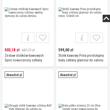
503,18
zł
599,00
zł
687,77 zł
Zestaw stolików kawowych
Stolik kawowy Pista prostokątny
Spiro nowoczesny szklany
biały szklany glamour do salonu
owalny dymiony do salonu
Intesi 120x60 cm
Actona
dkwadrat.pl
dkwadrat.pl