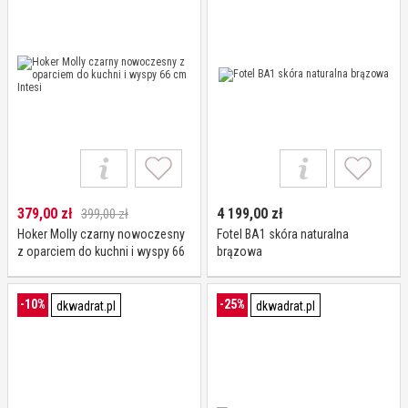
379,00
zł
4 199,00
zł
399,00 zł
Hoker Molly czarny nowoczesny
Fotel BA1 skóra naturalna
z oparciem do kuchni i wyspy 66
brązowa
cm Intesi
-10%
-25%
dkwadrat.pl
dkwadrat.pl