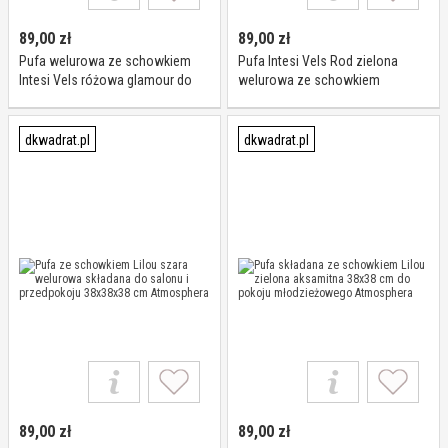
89,00
zł
89,00
zł
Pufa welurowa ze schowkiem
Pufa Intesi Vels Rod zielona
Intesi Vels różowa glamour do
welurowa ze schowkiem
salonu 38x38 cm składana
składana do salonu nowoczesna
38x38 cm
dkwadrat.pl
dkwadrat.pl
89,00
zł
89,00
zł