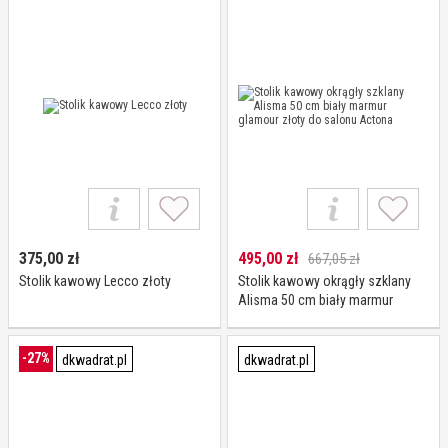
375,00
zł
495,00
zł
667,05 zł
Stolik kawowy Lecco złoty
Stolik kawowy okrągły szklany
Alisma 50 cm biały marmur
glamour złoty do salonu Actona
-27%
dkwadrat.pl
dkwadrat.pl