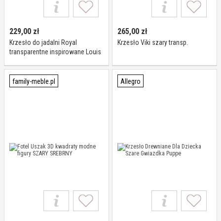
229,00
zł
265,00
zł
Krzesło do jadalni Royal
Krzesło Viki szary transp.
transparentne inspirowane Louis
Ghost sztaplowane nowoczesne
family-meble.pl
Allegro