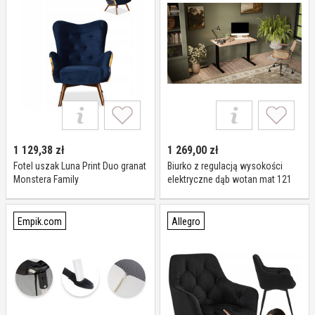
1 129,38
zł
1 269,00
zł
Fotel uszak Luna Print Duo granat
Biurko z regulacją wysokości
Monstera Family
elektryczne dąb wotan mat 121
cm Luna
Empik.com
Allegro