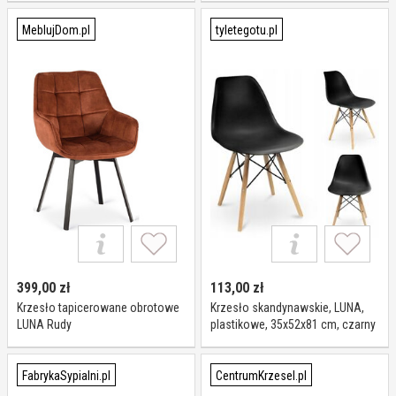
MeblujDom.pl
tyletegotu.pl
399,00
zł
113,00
zł
Krzesło tapicerowane obrotowe
Krzesło skandynawskie, LUNA,
LUNA Rudy
plastikowe, 35x52x81 cm, czarny
FabrykaSypialni.pl
CentrumKrzesel.pl