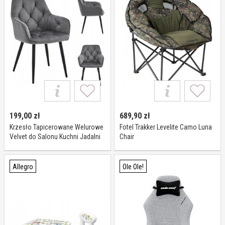
199,00
zł
689,90
zł
Krzesło Tapicerowane Welurowe
Fotel Trakker Levelite Camo Luna
Velvet do Salonu Kuchni Jadalni
Chair
Szare Luna
Allegro
Ole Ole!