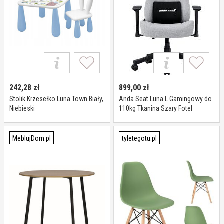
242,28
zł
899,00
zł
Stolik Krzesełko Luna Town Biały,
Anda Seat Luna L Gamingowy do
Niebieski
110kg Tkanina Szary Fotel
gamingowy
MeblujDom.pl
tyletegotu.pl