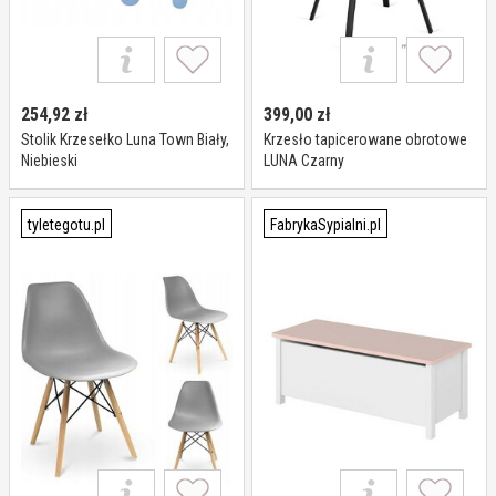
254,92
zł
399,00
zł
Stolik Krzesełko Luna Town Biały,
Krzesło tapicerowane obrotowe
Niebieski
LUNA Czarny
tyletegotu.pl
FabrykaSypialni.pl