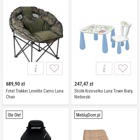
689,90
zł
247,47
zł
Fotel Trakker Levelite Camo Luna
Stolik Krzesełko Luna Town Biały,
Chair
Niebieski
Ole Ole!
MeblujDom.pl