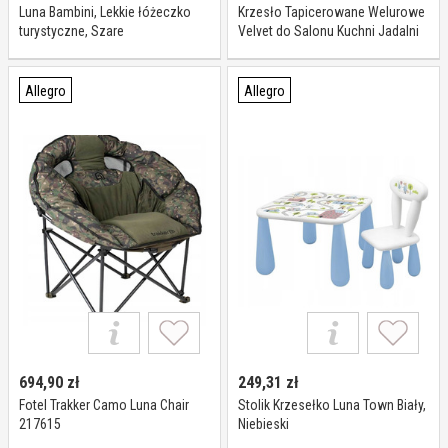
Luna Bambini, Lekkie łóżeczko
Krzesło Tapicerowane Welurowe
turystyczne, Szare
Velvet do Salonu Kuchni Jadalni
Różowe Luna
Allegro
Allegro
694,90
zł
249,31
zł
Fotel Trakker Camo Luna Chair
Stolik Krzesełko Luna Town Biały,
217615
Niebieski