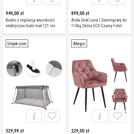
949,00
zł
899,00
zł
Biurko z regulacją wysokości
Anda Seat Luna L Gamingowy do
elektryczne białe mat 121 cm
110kg Skóra ECO Czarny Fotel
Luna
gamingowy
Empik.com
Allegro
329,99
zł
229,00
zł