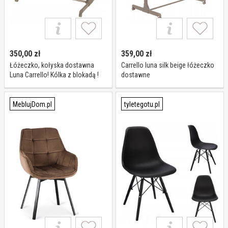
350,00
zł
359,00
zł
Łóżeczko, kołyska dostawna
Carrello luna silk beige łóżeczko
Luna Carrello! Kólka z blokadą !
dostawne
MeblujDom.pl
tyletegotu.pl