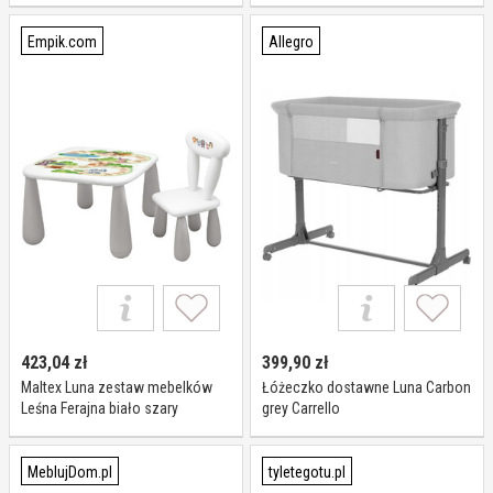
Empik.com
Allegro
423,04
zł
399,90
zł
Maltex Luna zestaw mebelków
Łóżeczko dostawne Luna Carbon
Leśna Ferajna biało szary
grey Carrello
MeblujDom.pl
tyletegotu.pl