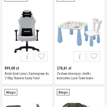
899,00
zł
276,61
zł
Anda Seat Luna L Gamingowy do
Zestaw dziecięcy: stolik i
110kg Tkanina Szary Fotel
krzesełko Luna Town biało-
gamingowy
niebieski
Allegro
Allegro