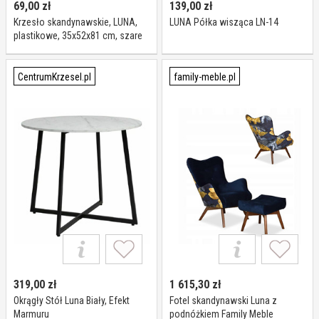
69,00
zł
139,00
zł
Krzesło skandynawskie, LUNA,
LUNA Półka wisząca LN-14
plastikowe, 35x52x81 cm, szare
CentrumKrzesel.pl
family-meble.pl
319,00
zł
1 615,30
zł
Okrągły Stół Luna Biały, Efekt
Fotel skandynawski Luna z
Marmuru
podnóżkiem Family Meble