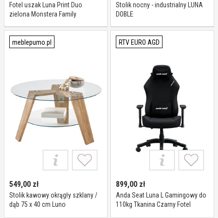
Fotel uszak Luna Print Duo
Stolik nocny - industrialny LUNA
zielona Monstera Family
DOBLE
meblepumo.pl
RTV EURO AGD
549,00
zł
899,00
zł
Stolik kawowy okrągły szklany /
Anda Seat Luna L Gamingowy do
dąb 75 x 40 cm Luno
110kg Tkanina Czarny Fotel
gamingowy