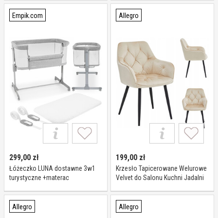
Empik.com
Allegro
299,00
zł
199,00
zł
Łóżeczko LUNA dostawne 3w1
Krzesło Tapicerowane Welurowe
turystyczne +materac
Velvet do Salonu Kuchni Jadalni
Beżowe Luna
Allegro
Allegro