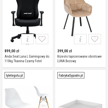
899,00
zł
399,00
zł
Anda Seat Luna L Gamingowy do
Krzesło tapicerowane obrotowe
110kg Tkanina Czarny Fotel
LUNA Beżowy
gamingowy
tyletegotu.pl
FabrykaSypialni.pl