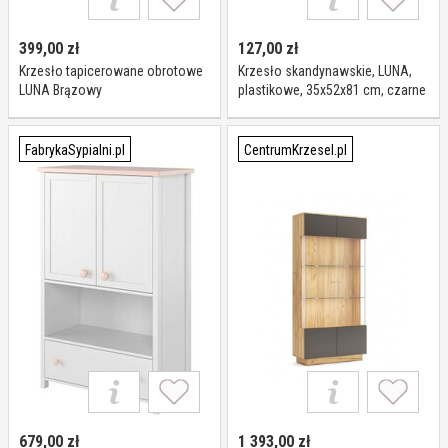
399,00
zł
127,00
zł
Krzesło tapicerowane obrotowe
Krzesło skandynawskie, LUNA,
LUNA Brązowy
plastikowe, 35x52x81 cm, czarne
nóżki
FabrykaSypialni.pl
CentrumKrzesel.pl
679,00
zł
1 393,00
zł