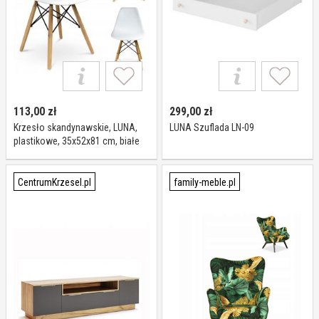
113,00
zł
299,00
zł
Krzesło skandynawskie, LUNA,
LUNA Szuflada LN-09
plastikowe, 35x52x81 cm, białe
CentrumKrzesel.pl
family-meble.pl