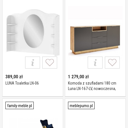
389,00
zł
1 279,00
zł
LUNA Toaletka LN-06
Komoda z szufladami 180 cm
Luna LN-167-LV, nowoczesna,
dąb craft, matt lava
family-meble.pl
meblepumo.pl