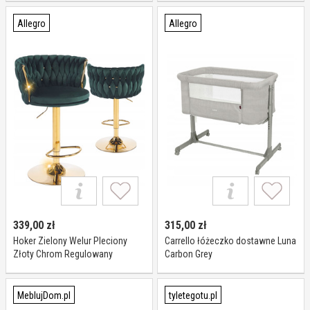
Allegro
Allegro
339,00
zł
315,00
zł
Hoker Zielony Welur Pleciony
Carrello łóżeczko dostawne Luna
Złoty Chrom Regulowany
Carbon Grey
Obrotowy
MeblujDom.pl
tyletegotu.pl