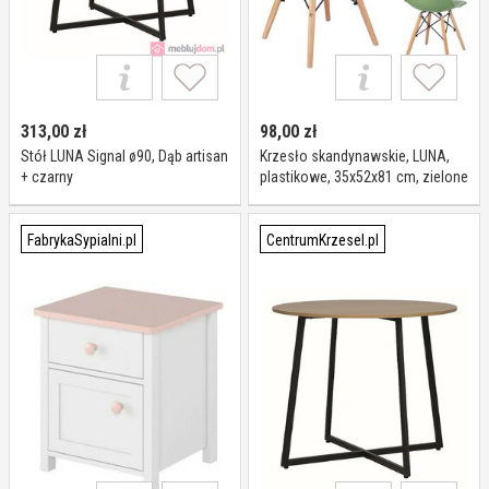
313,00
zł
98,00
zł
Stół LUNA Signal ø90, Dąb artisan
Krzesło skandynawskie, LUNA,
+ czarny
plastikowe, 35x52x81 cm, zielone
FabrykaSypialni.pl
CentrumKrzesel.pl