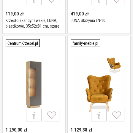
119,00
zł
419,00
zł
Krzesło skandynawskie, LUNA,
LUNA Skrzynia LN-10
plastikowe, 35x52x81 cm, szare
CentrumKrzesel.pl
family-meble.pl
1 290,00
zł
1 129,38
zł