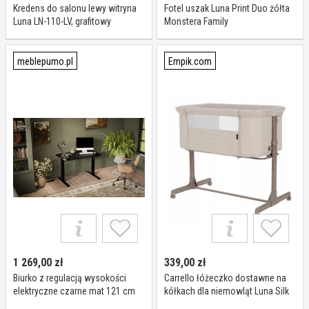
Kredens do salonu lewy witryna
Fotel uszak Luna Print Duo żółta
Luna LN-110-LV, grafitowy
Monstera Family
meblepumo.pl
Empik.com
1 269,00
zł
339,00
zł
Biurko z regulacją wysokości
Carrello łóżeczko dostawne na
elektryczne czarne mat 121 cm
kółkach dla niemowląt Luna Silk
Luna
Beige