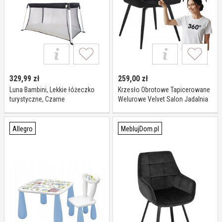
329,99
zł
259,00
zł
Luna Bambini, Lekkie łóżeczko
Krzesło Obrotowe Tapicerowane
turystyczne, Czarne
Welurowe Velvet Salon Jadalnia
LUNA360
Allegro
MeblujDom.pl