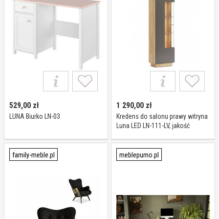
529,00
zł
1 290,00
zł
LUNA Biurko LN-03
Kredens do salonu prawy witryna
Luna LED LN-111-LV, jakość
premium
family-meble.pl
meblepumo.pl