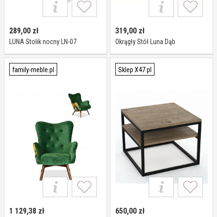
289,00
zł
319,00
zł
LUNA Stolik nocny LN-07
Okrągły Stół Luna Dąb
family-meble.pl
Sklep X47.pl
1 129,38
zł
650,00
zł