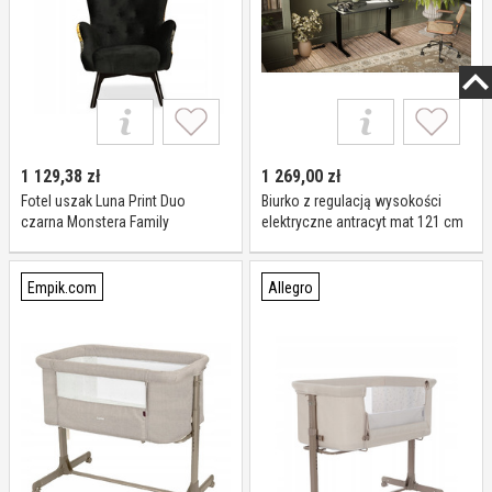
1 129,38
zł
1 269,00
zł
Fotel uszak Luna Print Duo
Biurko z regulacją wysokości
czarna Monstera Family
elektryczne antracyt mat 121 cm
Luna
Empik.com
Allegro