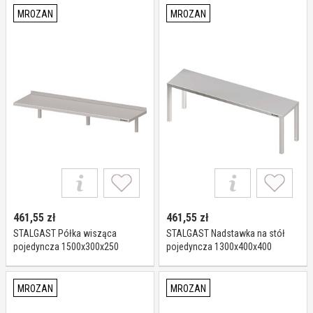
MROZAN
MROZAN
461,55
zł
461,55
zł
STALGAST Półka wisząca
STALGAST Nadstawka na stół
pojedyncza 1500x300x250
pojedyncza 1300x400x400
981823150
981914130
MROZAN
MROZAN