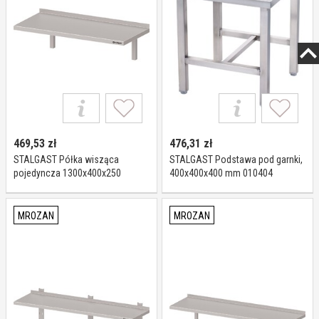
469,53
zł
476,31
zł
STALGAST Półka wisząca
STALGAST Podstawa pod garnki,
pojedyncza 1300x400x250
400x400x400 mm 010404
981814130
MROZAN
MROZAN