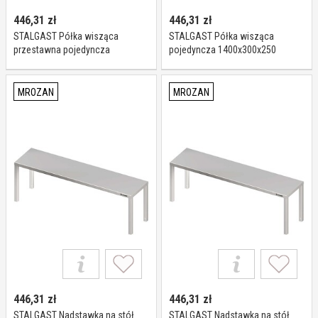
446,31
zł
446,31
zł
STALGAST Półka wisząca
STALGAST Półka wisząca
przestawna pojedyncza
pojedyncza 1400x300x250
1600x300x400 981763160
981823140
MROZAN
MROZAN
446,31
zł
446,31
zł
STALGAST Nadstawka na stół
STALGAST Nadstawka na stół