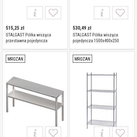
515,25
zł
530,49
zł
STALGAST Półka wisząca
STALGAST Półka wisząca
przestawna pojedyncza
pojedyncza 1500x400x250
1600x400x400 981764160
981824150
MROZAN
MROZAN