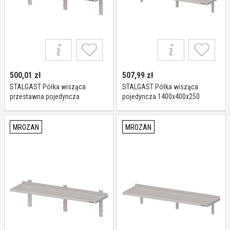
500,01
zł
507,99
zł
STALGAST Półka wisząca
STALGAST Półka wisząca
przestawna pojedyncza
pojedyncza 1400x400x250
1500x400x400 981764150
981824140
MROZAN
MROZAN