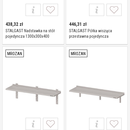
438,32
zł
446,31
zł
STALGAST Nadstawka na stół
STALGAST Półka wisząca
pojedyncza 1300x300x400
przestawna pojedyncza
981913130
1200x400x400 981754120
MROZAN
MROZAN