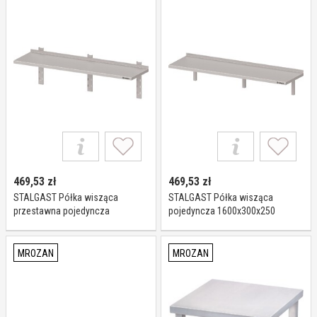
469,53
zł
469,53
zł
STALGAST Półka wisząca
STALGAST Półka wisząca
przestawna pojedyncza
pojedyncza 1600x300x250
1400x400x400 981764140
981823160
MROZAN
MROZAN