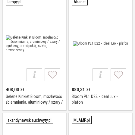
lampy.pl
Abanet
408,00
zł
880,31
zł
Selène Kinkiet Bloom, możliwość
Bloom PL1 D22 - Ideal Lux -
ściemniania, aluminiowy / szary /
plafon
cynkowy, przedpokój, szkło,
nowoczesny
skandynawskieuchwyty.pl
MLAMP.pl