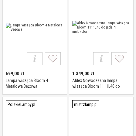
699,00
zł
1 349,00
zł
Lampa wisząca Bloom 4
Aldex Nowoczesna lampa
Metalowa Beżowa
wisząca Bloom 1111L40 do
jadalni multikolor
PolskieLampy.pl
mistrzlamp.pl