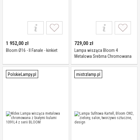
1 952,00
zł
729,00
zł
Bloom Ø16 - Il Fanale - kinkiet
Lampa wisząca Bloom 4
Metalowa Srebrna Chromowana
PolskieLampy.pl
mistrzlamp.pl