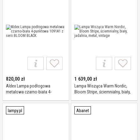
820,00
zł
1 639,00
zł
Aldex Lampa podłogowa
Lampa Wisząca Warm Nordic,
metalowa czarno-biała 4-
Bloom Stripe, ściemnialny, biały,
punktowa 1091A1 z serii BLOOM
jadalnia, metal, vintage
BLACK
lampy.pl
Abanet