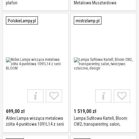
plafon
Metalowa Musztardowa
PolskieLampy.pl
mistrzlamp.pl
699,00
zł
1 519,00
zł
Aldex Lampa wisząca metalowa
Lampa Sufitowa Kartell, Bloom
żółta 4-punktowa 1091L14 z serii
CW2, transparentny, salon,
BLOOM
tworzywo sztuczne, design