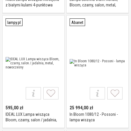
z białymi kulami 4-punktowa
Bloom, czarny, salon, metal,
1091L40 z serii BLOOM
vintage
lampy.pl
Abanet
595,00
zł
25 994,00
zł
IDEAL LUX Lampa wisząca
In Bloom 1080/12 - Possoni -
Bloom, czarny, salon / jadalnia,
lampa wisząca
metal, nowoczesny