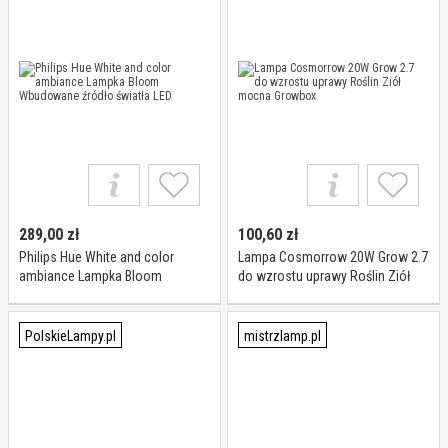
289,00
zł
100,60
zł
Philips Hue White and color
Lampa Cosmorrow 20W Grow 2.7
ambiance Lampka Bloom
do wzrostu uprawy Roślin Ziół
Wbudowane źródło światła LED
mocna Growbox
PolskieLampy.pl
mistrzlamp.pl