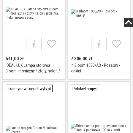
541,00
zł
7 306,00
zł
IDEAL LUX Lampa stołowa
In Bloom 1080/A3 - Possoni -
Bloom, mosiężny / złoty, salon /
kinkiet
jadalnia, metal, nowoczesny
skandynawskieuchwyty.pl
PolskieLampy.pl