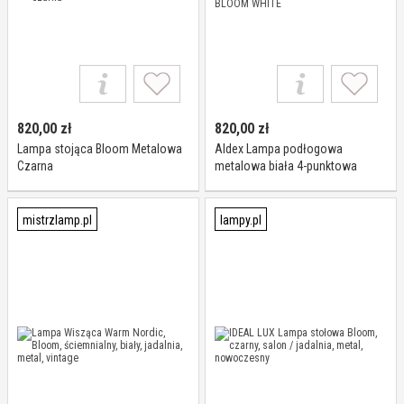
820,00
zł
820,00
zł
Lampa stojąca Bloom Metalowa
Aldex Lampa podłogowa
Czarna
metalowa biała 4-punktowa
1091A z serii BLOOM WHITE
mistrzlamp.pl
lampy.pl