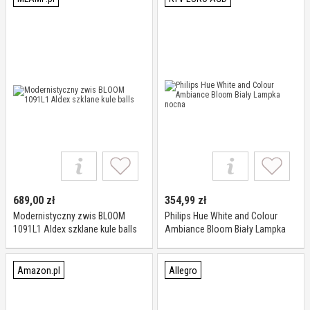
689,00
zł
354,99
zł
Modernistyczny zwis BLOOM
Philips Hue White and Colour
1091L1 Aldex szklane kule balls
Ambiance Bloom Biały Lampka
nocna
Amazon.pl
Allegro