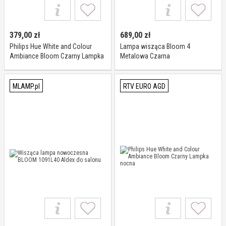
379,00
zł
689,00
zł
Philips Hue White and Colour
Lampa wisząca Bloom 4
Ambiance Bloom Czarny Lampka
Metalowa Czarna
nocna
MLAMP.pl
RTV EURO AGD