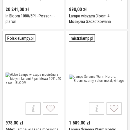
20 241,00
zł
890,00
zł
In Bloom 1080/6Pl - Possoni -
Lampa wisząca Bloom 4
plafon
Mosiężna Szczotkowana
PolskieLampy.pl
mistrzlamp.pl
978,00
zł
1 689,00
zł
Aldex Lampa wisząca mosiężna
Lampa Ścienna Warm Nordic,