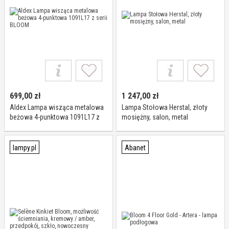
699,00
zł
1 247,00
zł
Aldex Lampa wisząca metalowa
Lampa Stołowa Herstal, złoty
beżowa 4-punktowa 1091L17 z
mosiężny, salon, metal
serii BLOOM
lampy.pl
Abanet