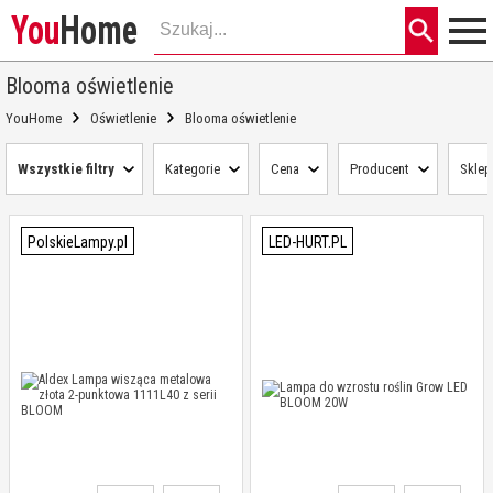
You
Home
Blooma oświetlenie
YouHome
Oświetlenie
Blooma oświetlenie
Wszystkie filtry
Kategorie
Cena
Producent
Sklep
PolskieLampy.pl
LED-HURT.PL