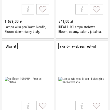
1 639,00
zł
541,00
zł
Lampa Wisząca Warm Nordic,
IDEAL LUX Lampa stołowa
Bloom, ściemnialny, biały,
Bloom, czarny, salon / jadalnia,
jadalnia, metal, vintage
metal, nowoczesny
Abanet
skandynawskieuchwyty.pl