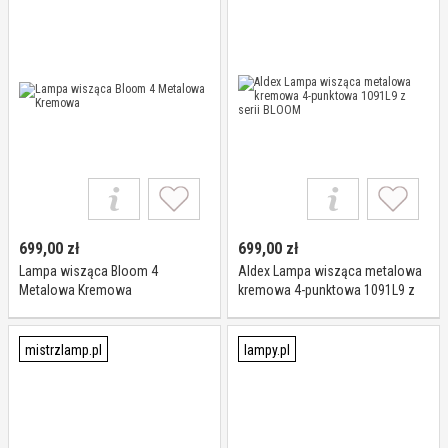
699,00
zł
699,00
zł
Lampa wisząca Bloom 4
Aldex Lampa wisząca metalowa
Metalowa Kremowa
kremowa 4-punktowa 1091L9 z
serii BLOOM
mistrzlamp.pl
lampy.pl