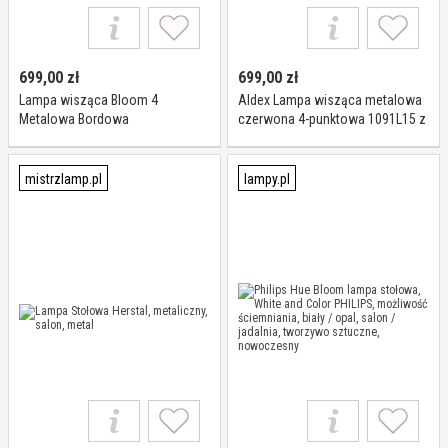
699,00
zł
699,00
zł
Lampa wisząca Bloom 4
Aldex Lampa wisząca metalowa
Metalowa Bordowa
czerwona 4-punktowa 1091L15 z
serii BLOOM
mistrzlamp.pl
lampy.pl