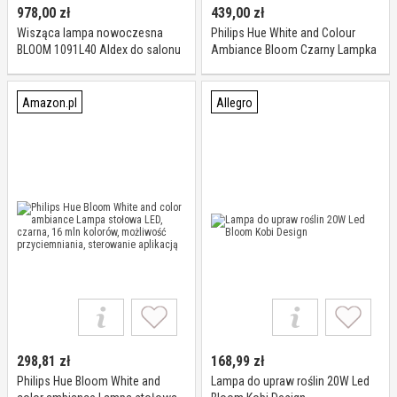
978,00
zł
439,00
zł
Wisząca lampa nowoczesna
Philips Hue White and Colour
BLOOM 1091L40 Aldex do salonu
Ambiance Bloom Czarny Lampka
nocna
Amazon.pl
Allegro
298,81
zł
168,99
zł
Philips Hue Bloom White and
Lampa do upraw roślin 20W Led