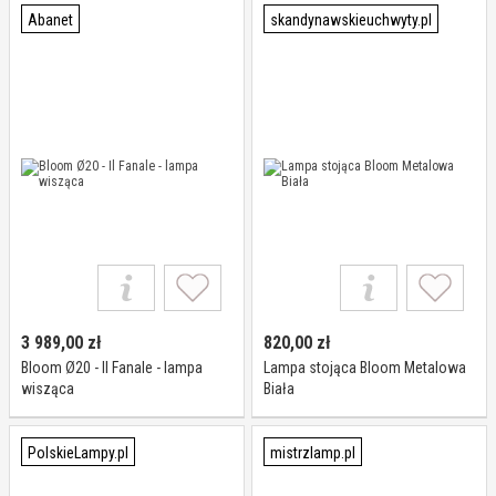
Abanet
skandynawskieuchwyty.pl
3 989,00
zł
820,00
zł
Bloom Ø20 - Il Fanale - lampa
Lampa stojąca Bloom Metalowa
wisząca
Biała
PolskieLampy.pl
mistrzlamp.pl