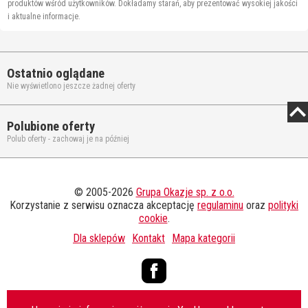
produktów wśród użytkowników. Dokładamy starań, aby prezentować wysokiej jakości
i aktualne informacje.
Ostatnio oglądane
Nie wyświetlono jeszcze żadnej oferty
Polubione oferty
Polub oferty - zachowaj je na później
© 2005-2026
Grupa Okazje sp. z o.o.
Korzystanie z serwisu oznacza akceptację
regulaminu
oraz
polityki
cookie
.
Dla sklepów
Kontakt
Mapa kategorii
Facebook