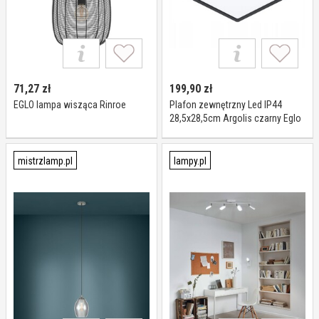
71,27
zł
199,90
zł
EGLO lampa wisząca Rinroe
Plafon zewnętrzny Led IP44
28,5x28,5cm Argolis czarny Eglo
900281
mistrzlamp.pl
lampy.pl