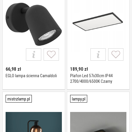
66,98
zł
189,90
zł
EGLO lampa ścienna Camaldoli
Plafon Led 57x30cm IP44
2700/4000/6500K Czarny
prostokąt Rovito
mistrzlamp.pl
lampy.pl