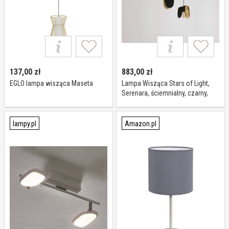
137,00
zł
883,00
zł
EGLO lampa wisząca Maseta
Lampa Wisząca Stars of Light,
Serenara, ściemnialny, czarny,
salon, metal, nowoczesny
lampy.pl
Amazon.pl