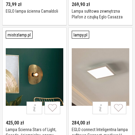
73,99
zł
269,90
zł
EGLO lampa ścienna Camaldoli
Lampa sufitowa zewnętrzna
Plafon z czujką Eglo Casazza
40x20 cm czarny IP44
mistrzlamp.pl
lampy.pl
425,00
zł
284,00
zł
Lampa Ścienna Stars of Light,
EGLO connect Inteligentna lampa