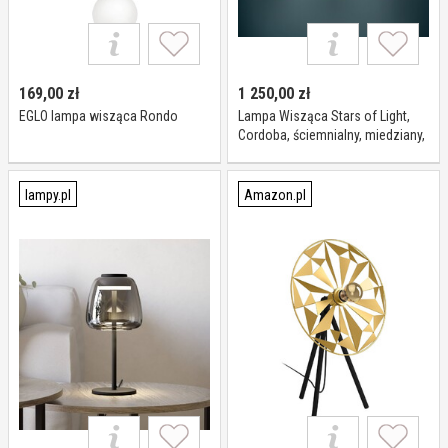
169,00
zł
1 250,00
zł
EGLO lampa wisząca Rondo
Lampa Wisząca Stars of Light,
Cordoba, ściemnialny, miedziany,
jadalnia, szkło, nowoczesny
lampy.pl
Amazon.pl