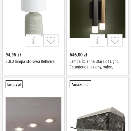
94,95
zł
646,00
zł
EGLO lampa stołowa Bellariva
Lampa Ścienna Stars of Light,
Estanterios, czarny, salon,
aluminium, nowoczesny
lampy.pl
Amazon.pl