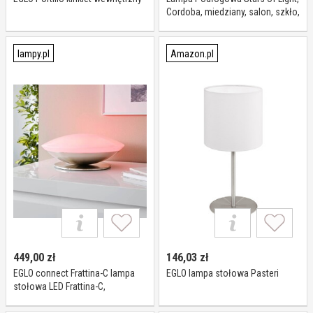
Cordoba, miedziany, salon, szkło,
nowoczesny
lampy.pl
Amazon.pl
449,00
zł
146,03
zł
EGLO connect Frattina-C lampa
EGLO lampa stołowa Pasteri
stołowa LED Frattina-C,
możliwość ściemniania, biały /