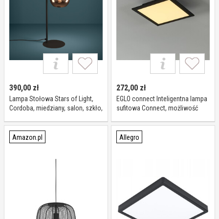
390,00
zł
272,00
zł
Lampa Stołowa Stars of Light,
EGLO connect Inteligentna lampa
Cordoba, miedziany, salon, szkło,
sufitowa Connect, możliwość
nowoczesny
ściemniania, czarny, salon /
jadalnia, aluminium, nowoczesny
Amazon.pl
Allegro