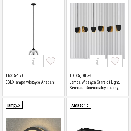
163,54
zł
1 085,00
zł
EGLO lampa wisząca Ariscani
Lampa Wisząca Stars of Light,
Serenara, ściemnialny, czarny,
jadalnia, metal, nowoczesny
lampy.pl
Amazon.pl