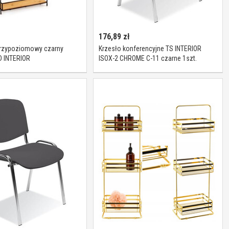
176,89
zł
trzypoziomowy czarny
Krzesło konferencyjne TS INTERIOR
 INTERIOR
ISOX-2 CHROME C-11 czarne 1szt.