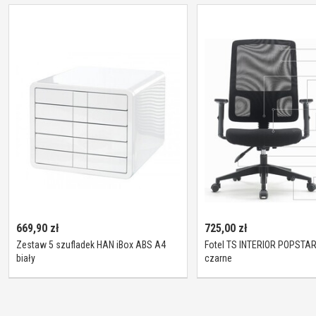
669,90
zł
725,00
zł
Zestaw 5 szufladek HAN iBox ABS A4
Fotel TS INTERIOR POPSTA
biały
czarne