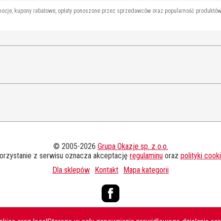
mocje, kupony rabatowe, opłaty ponoszone przez sprzedawców oraz popularność produktów 
© 2005-2026
Grupa Okazje sp. z o.o.
orzystanie z serwisu oznacza akceptację
regulaminu
oraz
polityki cook
Dla sklepów
Kontakt
Mapa kategorii
Facebook