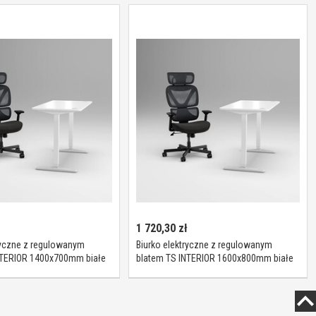
1 720,30
zł
ryczne z regulowanym
Biurko elektryczne z regulowanym
NTERIOR 1400x700mm białe
blatem TS INTERIOR 1600x800mm białe
1szt.