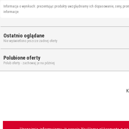
Informacja o wynikach: prezentując produkty uwzględniamy ich dopasowanie, ceny, pro
informacje.
Ostatnio oglądane
Nie wyświetlono jeszcze żadnej oferty
Polubione oferty
Polub oferty - zachowaj je na później
K