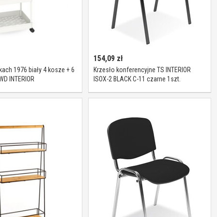
154,09
zł
kach 1976 biały 4 kosze + 6
Krzesło konferencyjne TS INTERIOR
WD INTERIOR
ISOX-2 BLACK C-11 czarne 1szt.