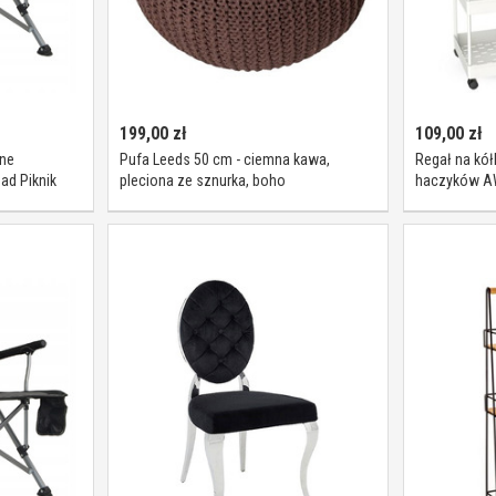
199,00
zł
109,00
zł
zne
Pufa Leeds 50 cm - ciemna kawa,
Regał na kół
ad Piknik
pleciona ze sznurka, boho
haczyków A