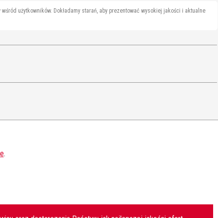
wśród użytkowników. Dokładamy starań, aby prezentować wysokiej jakości i aktualne
ie
.