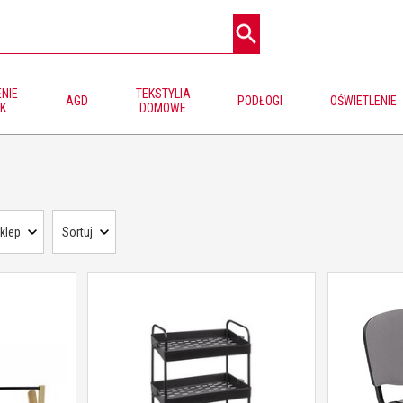
NIE
TEKSTYLIA
AGD
PODŁOGI
OŚWIETLENIE
K
DOMOWE
klep
Sortuj