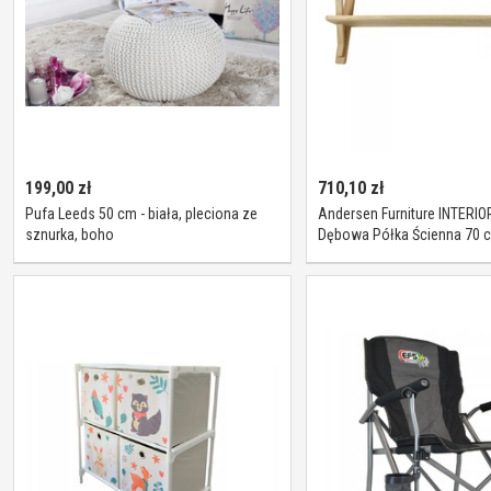
199,00
zł
710,10
zł
Pufa Leeds 50 cm - biała, pleciona ze
Andersen Furniture INTERI
sznurka, boho
Dębowa Półka Ścienna 70 