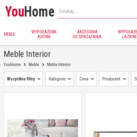
You
Home
WYPOSAŻENIE
AKCESORIA
WYPOSAŻE
MEBLE
KUCHNI
DO SPRZĄTANIA
ŁAZIENE
Meble Interior
YouHome
Meble
Meble Interior
Wszystkie filtry
Kategorie
Cena
Producent
S