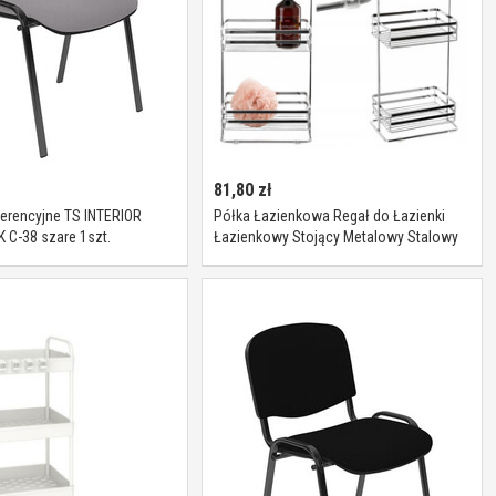
81,80
zł
erencyjne TS INTERIOR
Półka Łazienkowa Regał do Łazienki
 C-38 szare 1szt.
Łazienkowy Stojący Metalowy Stalowy